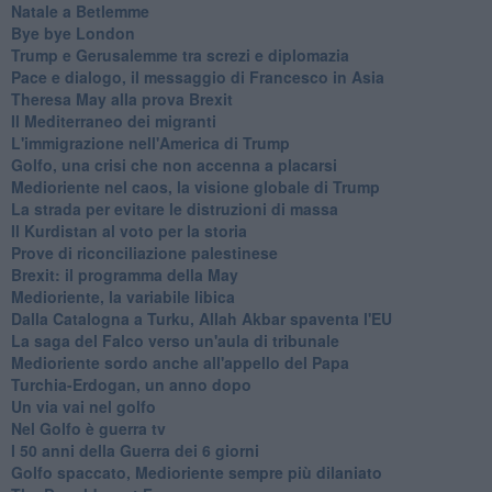
Natale a Betlemme
Bye bye London
Trump e Gerusalemme tra screzi e diplomazia
Pace e dialogo, il messaggio di Francesco in Asia
Theresa May alla prova Brexit
Il Mediterraneo dei migranti
L'immigrazione nell'America di Trump
Golfo, una crisi che non accenna a placarsi
Medioriente nel caos, la visione globale di Trump
La strada per evitare le distruzioni di massa
Il Kurdistan al voto per la storia
Prove di riconciliazione palestinese
Brexit: il programma della May
Medioriente, la variabile libica
Dalla Catalogna a Turku, Allah Akbar spaventa l'EU
La saga del Falco verso un'aula di tribunale
Medioriente sordo anche all'appello del Papa
Turchia-Erdogan, un anno dopo
Un via vai nel golfo
Nel Golfo è guerra tv
I 50 anni della Guerra dei 6 giorni
Golfo spaccato, Medioriente sempre più dilaniato