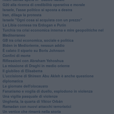
G20 alla ricerca di credibilità operativa e morale
Israele, l'asse politico si sposta a destra
Iran, dilaga la protesta
Israele "Ogni cosa si acquista con un prezzo"
La Libia contesa tra Erdogan e Putin
Turchia tra crisi economica interna e mire geopolitiche nel
Mediterraneo
GB tra crisi economica, sociale e politica
Biden in Medioriente, nessun addio
È calato il sipario su Boris Johnson
Confini di morte
Riflessioni con Abraham Yehoshua
La missione di Draghi in medio oriente
Il giubileo di Elisabetta
L'uccisione di Shireen Abu Akleh è anche questione
diplomatica
Le giornate dell'olocausto
Fanatismo e voglia di duello, esplodono in violenza
Una vigilia pasquale di violenze
Ungheria, la quarta di Viktor Orbán
Ramadan con nuovi attacchi terroristici
Un vertice che rimarrà nella storia