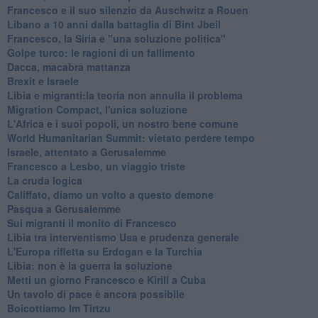
Francesco e il suo silenzio da Auschwitz a Rouen
Libano a 10 anni dalla battaglia di Bint Jbeil
Francesco, la Siria e "una soluzione politica"
Golpe turco: le ragioni di un fallimento
Dacca, macabra mattanza
Brexit e Israele
Libia e migranti:la teoria non annulla il problema
Migration Compact, l'unica soluzione
L'Africa e i suoi popoli, un nostro bene comune
World Humanitarian Summit: vietato perdere tempo
Israele, attentato a Gerusalemme
Francesco a Lesbo, un viaggio triste
La cruda logica
Califfato, diamo un volto a questo demone
Pasqua a Gerusalemme
Sui migranti il monito di Francesco
Libia tra interventismo Usa e prudenza generale
L'Europa rifletta su Erdogan e la Turchia
Libia: non è la guerra la soluzione
Metti un giorno Francesco e Kirill a Cuba
Un tavolo di pace è ancora possibile
Boicottiamo Im Tirtzu