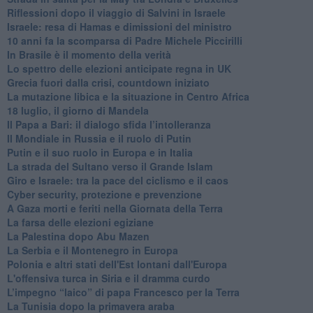
Riflessioni dopo il viaggio di Salvini in Israele
Israele: resa di Hamas e dimissioni del ministro
10 anni fa la scomparsa di Padre Michele Piccirilli
In Brasile è il momento della verità
Lo spettro delle elezioni anticipate regna in UK
Grecia fuori dalla crisi, countdown iniziato
La mutazione libica e la situazione in Centro Africa
18 luglio, il giorno di Mandela
Il Papa a Bari: il dialogo sfida l’intolleranza
Il Mondiale in Russia e il ruolo di Putin
Putin e il suo ruolo in Europa e in Italia
La strada del Sultano verso il Grande Islam
Giro e Israele: tra la pace del ciclismo e il caos
Cyber security, protezione e prevenzione
A Gaza morti e feriti nella Giornata della Terra
La farsa delle elezioni egiziane
La Palestina dopo Abu Mazen
La Serbia e il Montenegro in Europa
Polonia e altri stati dell'Est lontani dall'Europa
L'offensiva turca in Siria e il dramma curdo
L’impegno “laico” di papa Francesco per la Terra
La Tunisia dopo la primavera araba