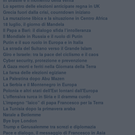
Lo spettro delle elezioni anticipate regna in UK
Grecia fuori dalla crisi, countdown iniziato
La mutazione libica e la situazione in Centro Africa
18 luglio, il giorno di Mandela
Il Papa a Bari: il dialogo sfida l’intolleranza
Il Mondiale in Russia e il ruolo di Putin
Putin e il suo ruolo in Europa e in Italia
La strada del Sultano verso il Grande Islam
Giro e Israele: tra la pace del ciclismo e il caos
Cyber security, protezione e prevenzione
A Gaza morti e feriti nella Giornata della Terra
La farsa delle elezioni egiziane
La Palestina dopo Abu Mazen
La Serbia e il Montenegro in Europa
Polonia e altri stati dell'Est lontani dall'Europa
L'offensiva turca in Siria e il dramma curdo
L’impegno “laico” di papa Francesco per la Terra
La Tunisia dopo la primavera araba
Natale a Betlemme
Bye bye London
Trump e Gerusalemme tra screzi e diplomazia
Pace e dialogo, il messaggio di Francesco in Asia