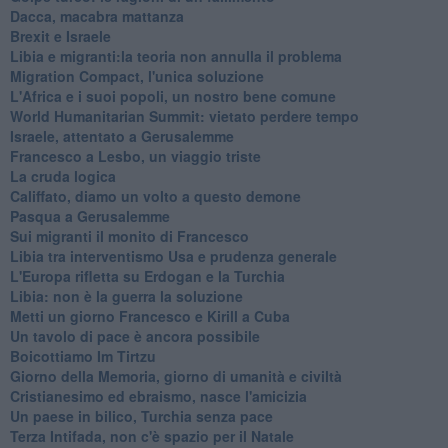
Dacca, macabra mattanza
Brexit e Israele
Libia e migranti:la teoria non annulla il problema
Migration Compact, l'unica soluzione
L'Africa e i suoi popoli, un nostro bene comune
World Humanitarian Summit: vietato perdere tempo
Israele, attentato a Gerusalemme
Francesco a Lesbo, un viaggio triste
La cruda logica
Califfato, diamo un volto a questo demone
Pasqua a Gerusalemme
Sui migranti il monito di Francesco
Libia tra interventismo Usa e prudenza generale
L'Europa rifletta su Erdogan e la Turchia
Libia: non è la guerra la soluzione
Metti un giorno Francesco e Kirill a Cuba
Un tavolo di pace è ancora possibile
Boicottiamo Im Tirtzu
Giorno della Memoria, giorno di umanità e civiltà
Cristianesimo ed ebraismo, nasce l'amicizia
Un paese in bilico, Turchia senza pace
Terza Intifada, non c'è spazio per il Natale