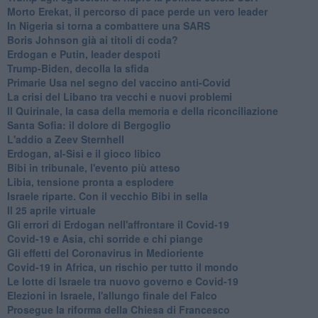
Morto Erekat, il percorso di pace perde un vero leader
In Nigeria si torna a combattere una SARS
Boris Johnson già ai titoli di coda?
Erdogan e Putin, leader despoti
Trump-Biden, decolla la sfida
Primarie Usa nel segno del vaccino anti-Covid
La crisi del Libano tra vecchi e nuovi problemi
Il Quirinale, la casa della memoria e della riconciliazione
Santa Sofia: il dolore di Bergoglio
L'addio a ​Zeev Sternhell
Erdogan, al-Sisi e il gioco libico
Bibi in tribunale, l'evento più atteso
Libia, tensione pronta a esplodere
Israele riparte. Con il vecchio Bibi in sella
Il 25 aprile virtuale
Gli errori di Erdogan nell'affrontare il Covid-19
Covid-19 e Asia, chi sorride e chi piange
Gli effetti del Coronavirus in Medioriente
Covid-19 in Africa, un rischio per tutto il mondo
Le lotte di Israele tra nuovo governo e Covid-19
Elezioni in Israele, l'allungo finale del Falco
Prosegue la riforma della Chiesa di Francesco