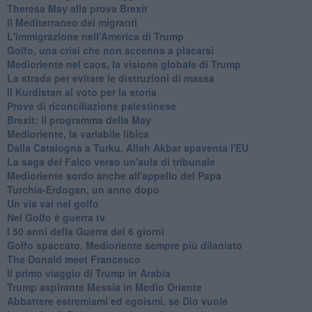
Theresa May alla prova Brexit
Il Mediterraneo dei migranti
L'immigrazione nell'America di Trump
Golfo, una crisi che non accenna a placarsi
Medioriente nel caos, la visione globale di Trump
La strada per evitare le distruzioni di massa
Il Kurdistan al voto per la storia
Prove di riconciliazione palestinese
Brexit: il programma della May
Medioriente, la variabile libica
Dalla Catalogna a Turku, Allah Akbar spaventa l'EU
La saga del Falco verso un'aula di tribunale
Medioriente sordo anche all'appello del Papa
Turchia-Erdogan, un anno dopo
Un via vai nel golfo
Nel Golfo è guerra tv
I 50 anni della Guerra dei 6 giorni
Golfo spaccato, Medioriente sempre più dilaniato
The Donald meet Francesco
Il primo viaggio di Trump in Arabia
Trump aspirante Messia in Medio Oriente
Abbattere estremismi ed egoismi, se Dio vuole