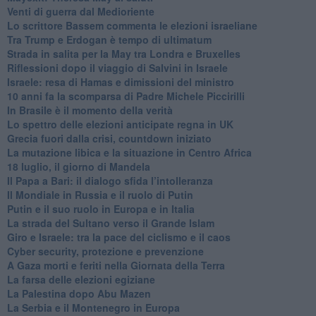
Venti di guerra dal Medioriente
Lo scrittore Bassem commenta le elezioni israeliane
Tra Trump e Erdogan è tempo di ultimatum
Strada in salita per la May tra Londra e Bruxelles
Riflessioni dopo il viaggio di Salvini in Israele
Israele: resa di Hamas e dimissioni del ministro
10 anni fa la scomparsa di Padre Michele Piccirilli
In Brasile è il momento della verità
Lo spettro delle elezioni anticipate regna in UK
Grecia fuori dalla crisi, countdown iniziato
La mutazione libica e la situazione in Centro Africa
18 luglio, il giorno di Mandela
Il Papa a Bari: il dialogo sfida l’intolleranza
Il Mondiale in Russia e il ruolo di Putin
Putin e il suo ruolo in Europa e in Italia
La strada del Sultano verso il Grande Islam
Giro e Israele: tra la pace del ciclismo e il caos
Cyber security, protezione e prevenzione
A Gaza morti e feriti nella Giornata della Terra
La farsa delle elezioni egiziane
La Palestina dopo Abu Mazen
La Serbia e il Montenegro in Europa