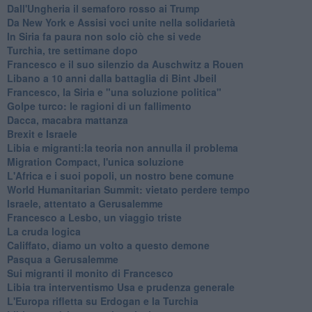
Dall'Ungheria il semaforo rosso ai Trump
Da New York e Assisi voci unite nella solidarietà
In Siria fa paura non solo ciò che si vede
Turchia, tre settimane dopo
Francesco e il suo silenzio da Auschwitz a Rouen
Libano a 10 anni dalla battaglia di Bint Jbeil
Francesco, la Siria e "una soluzione politica"
Golpe turco: le ragioni di un fallimento
Dacca, macabra mattanza
Brexit e Israele
Libia e migranti:la teoria non annulla il problema
Migration Compact, l'unica soluzione
L'Africa e i suoi popoli, un nostro bene comune
World Humanitarian Summit: vietato perdere tempo
Israele, attentato a Gerusalemme
Francesco a Lesbo, un viaggio triste
La cruda logica
Califfato, diamo un volto a questo demone
Pasqua a Gerusalemme
Sui migranti il monito di Francesco
Libia tra interventismo Usa e prudenza generale
L'Europa rifletta su Erdogan e la Turchia