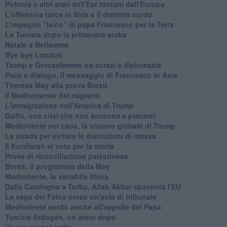
Polonia e altri stati dell'Est lontani dall'Europa
L'offensiva turca in Siria e il dramma curdo
L’impegno “laico” di papa Francesco per la Terra
La Tunisia dopo la primavera araba
Natale a Betlemme
Bye bye London
Trump e Gerusalemme tra screzi e diplomazia
Pace e dialogo, il messaggio di Francesco in Asia
Theresa May alla prova Brexit
Il Mediterraneo dei migranti
L'immigrazione nell'America di Trump
Golfo, una crisi che non accenna a placarsi
Medioriente nel caos, la visione globale di Trump
La strada per evitare le distruzioni di massa
Il Kurdistan al voto per la storia
Prove di riconciliazione palestinese
Brexit: il programma della May
Medioriente, la variabile libica
Dalla Catalogna a Turku, Allah Akbar spaventa l'EU
La saga del Falco verso un'aula di tribunale
Medioriente sordo anche all'appello del Papa
Turchia-Erdogan, un anno dopo
Un via vai nel golfo