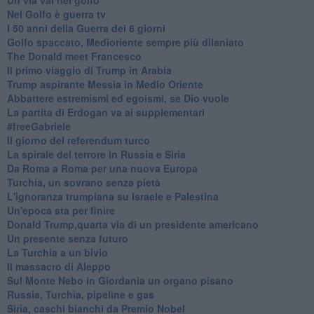
Nel Golfo è guerra tv
I 50 anni della Guerra dei 6 giorni
Golfo spaccato, Medioriente sempre più dilaniato
The Donald meet Francesco
Il primo viaggio di Trump in Arabia
Trump aspirante Messia in Medio Oriente
Abbattere estremismi ed egoismi, se Dio vuole
La partita di Erdogan va ai supplementari
#freeGabriele
Il giorno del referendum turco
La spirale del terrore in Russia e Siria
Da Roma a Roma per una nuova Europa
Turchia, un sovrano senza pietà
L'ignoranza trumpiana su Israele e Palestina
Un'epoca sta per finire
Donald Trump,quarta via di un presidente americano
Un presente senza futuro
La Turchia a un bivio
Il massacro di Aleppo
Sul Monte Nebo in Giordania un organo pisano
Russia, Turchia, pipeline e gas
Siria, caschi bianchi da Premio Nobel