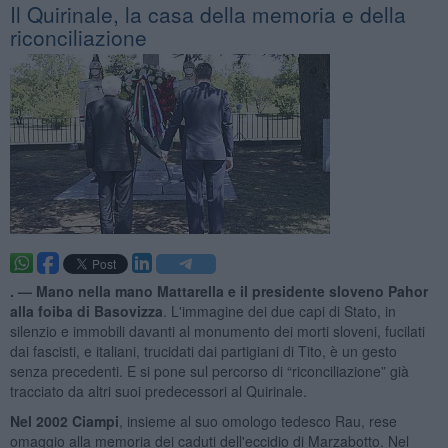
Il Quirinale, la casa della memoria e della
riconciliazione
. —
Mano nella mano Mattarella e il presidente sloveno Pahor
alla foiba di Basovizza
. L'immagine dei due capi di Stato, in
silenzio e immobili davanti al monumento dei morti sloveni, fucilati
dai fascisti, e italiani, trucidati dai partigiani di Tito, è un gesto
senza precedenti. E si pone sul percorso di “riconciliazione” già
tracciato da altri suoi predecessori al Quirinale.
Nel 2002 Ciampi
, insieme al suo omologo tedesco Rau, rese
omaggio alla memoria dei caduti dell'eccidio di Marzabotto. Nel