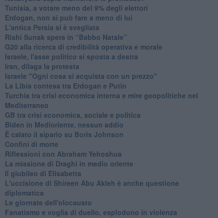
Tunisia, a votare meno del 9% degli elettori
Erdogan, non si può fare a meno di lui
L'antica Persia si è svegliata
Rishi Sunak spera in “Babbo Natale”
G20 alla ricerca di credibilità operativa e morale
Israele, l'asse politico si sposta a destra
Iran, dilaga la protesta
Israele "Ogni cosa si acquista con un prezzo"
La Libia contesa tra Erdogan e Putin
Turchia tra crisi economica interna e mire geopolitiche nel
Mediterraneo
GB tra crisi economica, sociale e politica
Biden in Medioriente, nessun addio
È calato il sipario su Boris Johnson
Confini di morte
Riflessioni con Abraham Yehoshua
La missione di Draghi in medio oriente
Il giubileo di Elisabetta
L'uccisione di Shireen Abu Akleh è anche questione
diplomatica
Le giornate dell'olocausto
Fanatismo e voglia di duello, esplodono in violenza