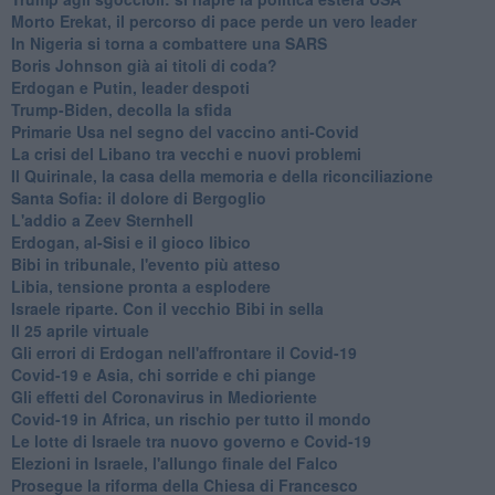
Morto Erekat, il percorso di pace perde un vero leader
In Nigeria si torna a combattere una SARS
Boris Johnson già ai titoli di coda?
Erdogan e Putin, leader despoti
Trump-Biden, decolla la sfida
Primarie Usa nel segno del vaccino anti-Covid
La crisi del Libano tra vecchi e nuovi problemi
Il Quirinale, la casa della memoria e della riconciliazione
Santa Sofia: il dolore di Bergoglio
L'addio a ​Zeev Sternhell
Erdogan, al-Sisi e il gioco libico
Bibi in tribunale, l'evento più atteso
Libia, tensione pronta a esplodere
Israele riparte. Con il vecchio Bibi in sella
Il 25 aprile virtuale
Gli errori di Erdogan nell'affrontare il Covid-19
Covid-19 e Asia, chi sorride e chi piange
Gli effetti del Coronavirus in Medioriente
Covid-19 in Africa, un rischio per tutto il mondo
Le lotte di Israele tra nuovo governo e Covid-19
Elezioni in Israele, l'allungo finale del Falco
Prosegue la riforma della Chiesa di Francesco