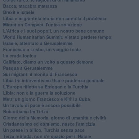
Dacca, macabra mattanza
Brexit e Israele
Libia e migranti:la teoria non annulla il problema
Migration Compact, l'unica soluzione
L'Africa e i suoi popoli, un nostro bene comune
World Humanitarian Summit: vietato perdere tempo
Israele, attentato a Gerusalemme
Francesco a Lesbo, un viaggio triste
La cruda logica
Califfato, diamo un volto a questo demone
Pasqua a Gerusalemme
Sui migranti il monito di Francesco
Libia tra interventismo Usa e prudenza generale
L'Europa rifletta su Erdogan e la Turchia
Libia: non è la guerra la soluzione
Metti un giorno Francesco e Kirill a Cuba
Un tavolo di pace è ancora possibile
Boicottiamo Im Tirtzu
Giorno della Memoria, giorno di umanità e civiltà
Cristianesimo ed ebraismo, nasce l'amicizia
Un paese in bilico, Turchia senza pace
Terza Intifada, non c'è spazio per il Natale