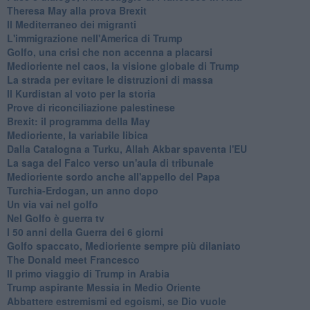
Theresa May alla prova Brexit
Il Mediterraneo dei migranti
L'immigrazione nell'America di Trump
Golfo, una crisi che non accenna a placarsi
Medioriente nel caos, la visione globale di Trump
La strada per evitare le distruzioni di massa
Il Kurdistan al voto per la storia
Prove di riconciliazione palestinese
Brexit: il programma della May
Medioriente, la variabile libica
Dalla Catalogna a Turku, Allah Akbar spaventa l'EU
La saga del Falco verso un'aula di tribunale
Medioriente sordo anche all'appello del Papa
Turchia-Erdogan, un anno dopo
Un via vai nel golfo
Nel Golfo è guerra tv
I 50 anni della Guerra dei 6 giorni
Golfo spaccato, Medioriente sempre più dilaniato
The Donald meet Francesco
Il primo viaggio di Trump in Arabia
Trump aspirante Messia in Medio Oriente
Abbattere estremismi ed egoismi, se Dio vuole