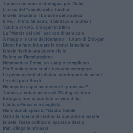
Tunisia rischiosa e strategica per l'Italia
L'inizio del “secolo della Turchia”
Israele, deciderà il borsone della spesa
Il Re, il Primo Ministro, il Sindaco e la Brexit
Turchia al voto, Erdogan in bilico
La "Marcia dei vivi" per non dimenticare
A maggio le urne decideranno il futuro di Erdoğan
Biden ha fatto infuriare la destra israeliana
Israele rischia una guerra civile
Bufera sull'immigrazione
Netanyahu a Roma, un viaggio complicato
Per Sunak niente crisi e nessuna emergenza
Le persecuzioni ai cristiani continuano da secoli
Le crisi post Brexit
Netanyahu saprà mantenere le promesse?
Tunisia, a votare meno del 9% degli elettori
Erdogan, non si può fare a meno di lui
L'antica Persia si è svegliata
Rishi Sunak spera in “Babbo Natale”
G20 alla ricerca di credibilità operativa e morale
Israele, l'asse politico si sposta a destra
Iran, dilaga la protesta