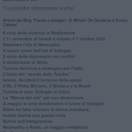
Ti potrebbe interessare anche:
Articoli dal Blog “Fauda e balagan” di Alfredo De Girolamo e Enrico
Catassi
Il ciclo della violenza in Medioriente
L'11 settembre di Israele è iniziato il 7 ottobre 2023
Resettare l’era di Netanyahu
​Il nuovo corso dell’era di Erdogan
Il ruolo delle diplomazie nei conflitti
Il medioriente di Silvio
Tunisia rischiosa e strategica per l'Italia
L'inizio del “secolo della Turchia”
Israele, deciderà il borsone della spesa
Il Re, il Primo Ministro, il Sindaco e la Brexit
Turchia al voto, Erdogan in bilico
La "Marcia dei vivi" per non dimenticare
A maggio le urne decideranno il futuro di Erdoğan
Biden ha fatto infuriare la destra israeliana
Israele rischia una guerra civile
Bufera sull'immigrazione
Netanyahu a Roma, un viaggio complicato