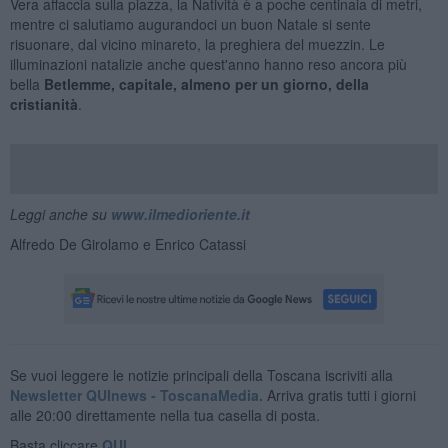
Vera affaccia sulla piazza, la Natività è a poche centinaia di metri,
mentre ci salutiamo augurandoci un buon Natale si sente
risuonare, dal vicino minareto, la preghiera del muezzin. Le
illuminazioni natalizie anche quest'anno hanno reso ancora più
bella
Betlemme, capitale, almeno per un giorno, della
cristianità
.
Leggi anche su
www.ilmedioriente.it
Alfredo De Girolamo e Enrico Catassi
Se vuoi leggere le notizie principali della Toscana iscriviti alla
Newsletter QUInews - ToscanaMedia.
Arriva gratis tutti i giorni
alle 20:00 direttamente nella tua casella di posta.
Basta cliccare
QUI