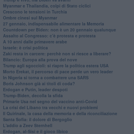
Myanmar e Thailandia, colpi di Stato ciclici
Crescono le tensioni in Turchia
Ombre cinesi sul Myanmar
27 gennaio, indispensabile alimentare la Memoria
Countdown per Biden: non è un 20 gennaio qualunque
Assalto al Congresso: c’è protesta e protesta
A 10 anni dalle primavere arabe
Israele: è crisi politica
Zaki resta in carcere: perchè non si riesce a liberare?
Bilancio: Europa alla prova del nove
Trump agli sgoccioli: si riapre la politica estera USA
Morto Erekat, il percorso di pace perde un vero leader
In Nigeria si torna a combattere una SARS
Boris Johnson già ai titoli di coda?
Erdogan e Putin, leader despoti
Trump-Biden, decolla la sfida
Primarie Usa nel segno del vaccino anti-Covid
La crisi del Libano tra vecchi e nuovi problemi
Il Quirinale, la casa della memoria e della riconciliazione
Santa Sofia: il dolore di Bergoglio
L'addio a ​Zeev Sternhell
Erdogan, al-Sisi e il gioco libico