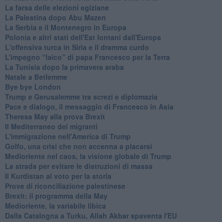
La farsa delle elezioni egiziane
La Palestina dopo Abu Mazen
La Serbia e il Montenegro in Europa
Polonia e altri stati dell'Est lontani dall'Europa
L'offensiva turca in Siria e il dramma curdo
L’impegno “laico” di papa Francesco per la Terra
La Tunisia dopo la primavera araba
Natale a Betlemme
Bye bye London
Trump e Gerusalemme tra screzi e diplomazia
Pace e dialogo, il messaggio di Francesco in Asia
Theresa May alla prova Brexit
Il Mediterraneo dei migranti
L'immigrazione nell'America di Trump
Golfo, una crisi che non accenna a placarsi
Medioriente nel caos, la visione globale di Trump
La strada per evitare le distruzioni di massa
Il Kurdistan al voto per la storia
Prove di riconciliazione palestinese
Brexit: il programma della May
Medioriente, la variabile libica
Dalla Catalogna a Turku, Allah Akbar spaventa l'EU