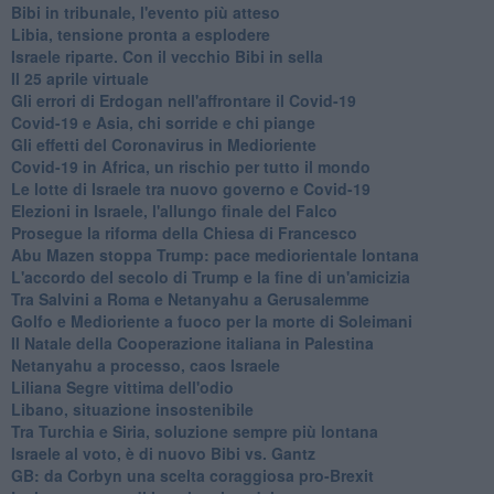
Bibi in tribunale, l'evento più atteso
Libia, tensione pronta a esplodere
Israele riparte. Con il vecchio Bibi in sella
Il 25 aprile virtuale
Gli errori di Erdogan nell'affrontare il Covid-19
Covid-19 e Asia, chi sorride e chi piange
Gli effetti del Coronavirus in Medioriente
Covid-19 in Africa, un rischio per tutto il mondo
Le lotte di Israele tra nuovo governo e Covid-19
Elezioni in Israele, l'allungo finale del Falco
Prosegue la riforma della Chiesa di Francesco
Abu Mazen stoppa Trump: pace mediorientale lontana
L'accordo del secolo di Trump e la fine di un'amicizia
Tra Salvini a Roma e Netanyahu a Gerusalemme
Golfo e Medioriente a fuoco per la morte di Soleimani
Il Natale della Cooperazione italiana in Palestina
Netanyahu a processo, caos Israele
Liliana Segre vittima dell'odio
Libano, situazione insostenibile
Tra Turchia e Siria, soluzione sempre più lontana
Israele al voto, è di nuovo Bibi vs. Gantz
GB: da Corbyn una scelta coraggiosa pro-Brexit