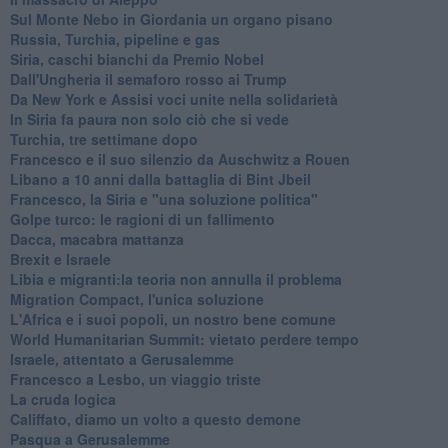
Sul Monte Nebo in Giordania un organo pisano
Russia, Turchia, pipeline e gas
Siria, caschi bianchi da Premio Nobel
Dall'Ungheria il semaforo rosso ai Trump
Da New York e Assisi voci unite nella solidarietà
In Siria fa paura non solo ciò che si vede
Turchia, tre settimane dopo
Francesco e il suo silenzio da Auschwitz a Rouen
Libano a 10 anni dalla battaglia di Bint Jbeil
Francesco, la Siria e "una soluzione politica"
Golpe turco: le ragioni di un fallimento
Dacca, macabra mattanza
Brexit e Israele
Libia e migranti:la teoria non annulla il problema
Migration Compact, l'unica soluzione
L'Africa e i suoi popoli, un nostro bene comune
World Humanitarian Summit: vietato perdere tempo
Israele, attentato a Gerusalemme
Francesco a Lesbo, un viaggio triste
La cruda logica
Califfato, diamo un volto a questo demone
Pasqua a Gerusalemme