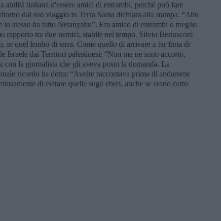
a abilità italiana d'essere amici di entrambi, perché può fare
ritorno dal suo viaggio in Terra Santa dichiara alla stampa: “Abu
 e lo stesso ha fatto Netanyahu”. Era amico di entrambi o meglio
o rapporto tra due nemici, stabile nel tempo. Silvio Berlusconi
, in quel lembo di terra. Come quello di arrivare a far finta di
e Israele dai Territori palestinesi: “Non me ne sono accorto,
 con la giornalista che gli aveva posto la domanda. La
onale ricordo ha detto: “Avolte raccontava prima di andarsene
pettosamente di evitare quelle sugli ebrei, anche se erano certo