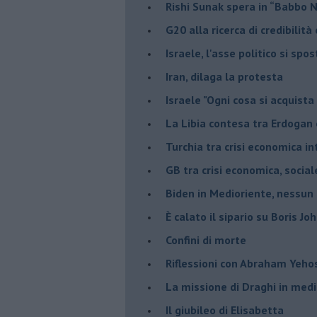
Rishi Sunak spera in “Babbo 
G20 alla ricerca di credibilit
Israele, l'asse politico si spo
Iran, dilaga la protesta
Israele "Ogni cosa si acquista
La Libia contesa tra Erdogan 
Turchia tra crisi economica i
GB tra crisi economica, social
Biden in Medioriente, nessun
È calato il sipario su Boris Jo
Confini di morte
Riflessioni con Abraham Yeh
La missione di Draghi in medi
Il giubileo di Elisabetta