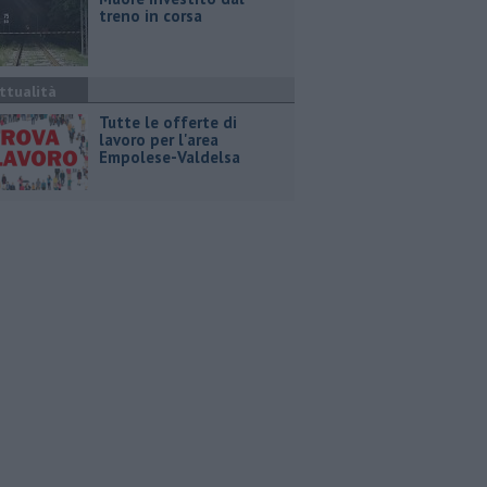
treno in corsa
ttualità
​Tutte le offerte di
lavoro per l'area
Empolese-Valdelsa