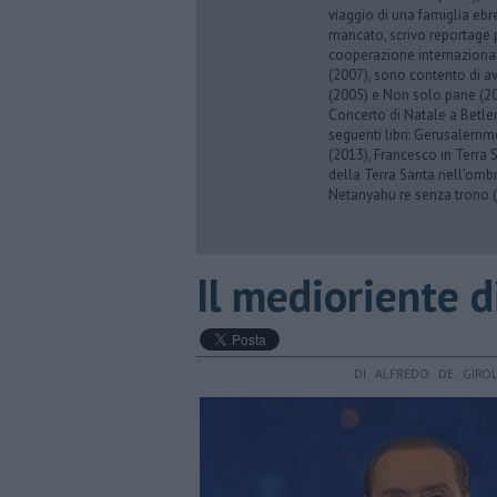
viaggio di una famiglia eb
mancato, scrivo reportage p
cooperazione internazionale
(2007), sono contento di av
(2005) e Non solo pane (201
Concerto di Natale a Betl
seguenti libri: Gerusalemme
(2013), Francesco in Terra 
della Terra Santa nell'omb
Netanyahu re senza trono (
Il medioriente d
DI ALFREDO DE GIRO