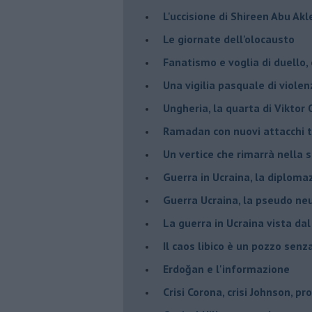
L'uccisione di Shireen Abu Ak
Le giornate dell'olocausto
Fanatismo e voglia di duello,
Una vigilia pasquale di violen
Ungheria, la quarta di Viktor
Ramadan con nuovi attacchi te
Un vertice che rimarrà nella s
Guerra in Ucraina, la diploma
Guerra Ucraina, la pseudo neu
La guerra in Ucraina vista da
​Il caos libico è un pozzo senz
Erdoğan e l'informazione
Crisi Corona, crisi Johnson, p