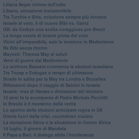
Liliana Segre vittima dell'odio
Libano, situazione insostenibile
Tra Turchia e Siria, soluzione sempre più lontana
Israele al voto, è di nuovo Bibi vs. Gantz
GB: da Corbyn una scelta coraggiosa pro-Brexit
La lunga estate di Israele prima del voto
Vicini all’irreparabile, sale la tensione in Medioriente
Re Bibi senza ritorno
Mayexit: Theresa May ai saluti
Venti di guerra dal Medioriente
Lo scrittore Bassem commenta le elezioni israeliane
Tra Trump e Erdogan è tempo di ultimatum
Strada in salita per la May tra Londra e Bruxelles
Riflessioni dopo il viaggio di Salvini in Israele
Israele: resa di Hamas e dimissioni del ministro
10 anni fa la scomparsa di Padre Michele Piccirilli
In Brasile è il momento della verità
Lo spettro delle elezioni anticipate regna in UK
Grecia fuori dalla crisi, countdown iniziato
La mutazione libica e la situazione in Centro Africa
18 luglio, il giorno di Mandela
Il Papa a Bari: il dialogo sfida l’intolleranza