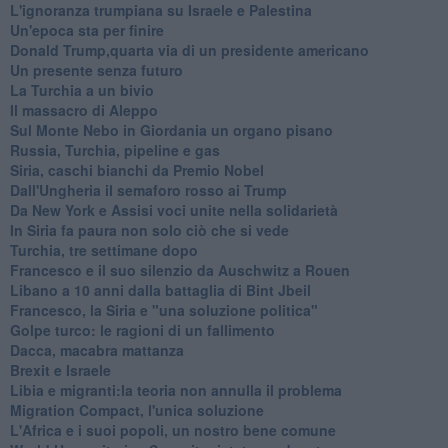
L'ignoranza trumpiana su Israele e Palestina
Un'epoca sta per finire
Donald Trump,quarta via di un presidente americano
Un presente senza futuro
La Turchia a un bivio
Il massacro di Aleppo
Sul Monte Nebo in Giordania un organo pisano
Russia, Turchia, pipeline e gas
Siria, caschi bianchi da Premio Nobel
Dall'Ungheria il semaforo rosso ai Trump
Da New York e Assisi voci unite nella solidarietà
In Siria fa paura non solo ciò che si vede
Turchia, tre settimane dopo
Francesco e il suo silenzio da Auschwitz a Rouen
Libano a 10 anni dalla battaglia di Bint Jbeil
Francesco, la Siria e "una soluzione politica"
Golpe turco: le ragioni di un fallimento
Dacca, macabra mattanza
Brexit e Israele
Libia e migranti:la teoria non annulla il problema
Migration Compact, l'unica soluzione
L'Africa e i suoi popoli, un nostro bene comune