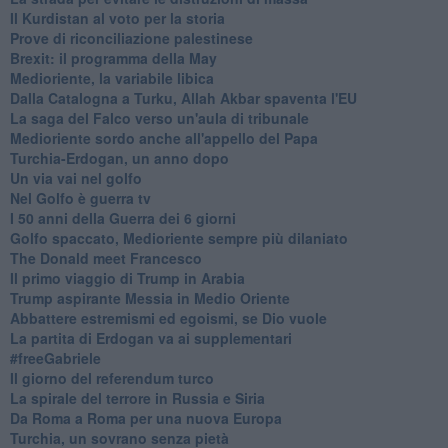
Il Kurdistan al voto per la storia
Prove di riconciliazione palestinese
Brexit: il programma della May
Medioriente, la variabile libica
Dalla Catalogna a Turku, Allah Akbar spaventa l'EU
La saga del Falco verso un'aula di tribunale
Medioriente sordo anche all'appello del Papa
Turchia-Erdogan, un anno dopo
Un via vai nel golfo
Nel Golfo è guerra tv
I 50 anni della Guerra dei 6 giorni
Golfo spaccato, Medioriente sempre più dilaniato
The Donald meet Francesco
Il primo viaggio di Trump in Arabia
Trump aspirante Messia in Medio Oriente
Abbattere estremismi ed egoismi, se Dio vuole
La partita di Erdogan va ai supplementari
#freeGabriele
Il giorno del referendum turco
La spirale del terrore in Russia e Siria
Da Roma a Roma per una nuova Europa
Turchia, un sovrano senza pietà