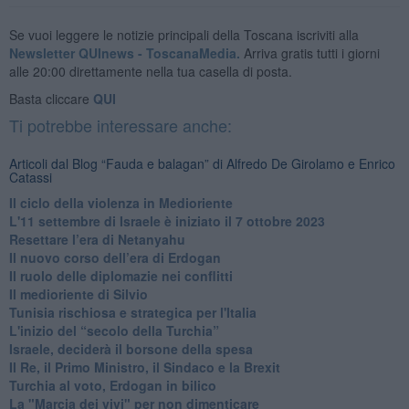
Se vuoi leggere le notizie principali della Toscana iscriviti alla
Newsletter QUInews - ToscanaMedia.
Arriva gratis tutti i giorni
alle 20:00 direttamente nella tua casella di posta.
Basta cliccare
QUI
Ti potrebbe interessare anche:
Articoli dal Blog “Fauda e balagan” di Alfredo De Girolamo e Enrico
Catassi
Il ciclo della violenza in Medioriente
L'11 settembre di Israele è iniziato il 7 ottobre 2023
Resettare l’era di Netanyahu
​Il nuovo corso dell’era di Erdogan
Il ruolo delle diplomazie nei conflitti
Il medioriente di Silvio
Tunisia rischiosa e strategica per l'Italia
L'inizio del “secolo della Turchia”
Israele, deciderà il borsone della spesa
Il Re, il Primo Ministro, il Sindaco e la Brexit
Turchia al voto, Erdogan in bilico
La "Marcia dei vivi" per non dimenticare