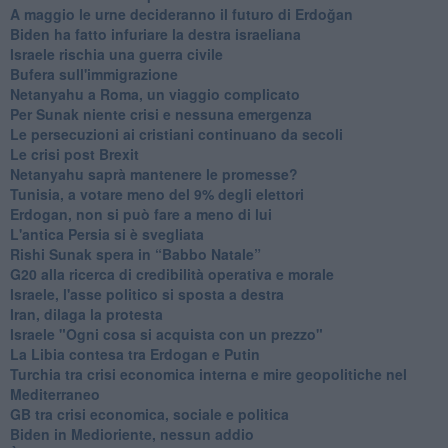
A maggio le urne decideranno il futuro di Erdoğan
Biden ha fatto infuriare la destra israeliana
Israele rischia una guerra civile
Bufera sull'immigrazione
Netanyahu a Roma, un viaggio complicato
Per Sunak niente crisi e nessuna emergenza
Le persecuzioni ai cristiani continuano da secoli
Le crisi post Brexit
Netanyahu saprà mantenere le promesse?
Tunisia, a votare meno del 9% degli elettori
Erdogan, non si può fare a meno di lui
L'antica Persia si è svegliata
Rishi Sunak spera in “Babbo Natale”
G20 alla ricerca di credibilità operativa e morale
Israele, l'asse politico si sposta a destra
Iran, dilaga la protesta
Israele "Ogni cosa si acquista con un prezzo"
La Libia contesa tra Erdogan e Putin
Turchia tra crisi economica interna e mire geopolitiche nel
Mediterraneo
GB tra crisi economica, sociale e politica
Biden in Medioriente, nessun addio