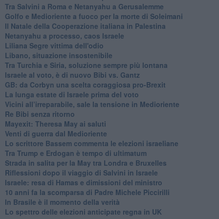
Tra Salvini a Roma e Netanyahu a Gerusalemme
Golfo e Medioriente a fuoco per la morte di Soleimani
Il Natale della Cooperazione italiana in Palestina
Netanyahu a processo, caos Israele
Liliana Segre vittima dell'odio
Libano, situazione insostenibile
Tra Turchia e Siria, soluzione sempre più lontana
Israele al voto, è di nuovo Bibi vs. Gantz
GB: da Corbyn una scelta coraggiosa pro-Brexit
La lunga estate di Israele prima del voto
Vicini all’irreparabile, sale la tensione in Medioriente
Re Bibi senza ritorno
Mayexit: Theresa May ai saluti
Venti di guerra dal Medioriente
Lo scrittore Bassem commenta le elezioni israeliane
Tra Trump e Erdogan è tempo di ultimatum
Strada in salita per la May tra Londra e Bruxelles
Riflessioni dopo il viaggio di Salvini in Israele
Israele: resa di Hamas e dimissioni del ministro
10 anni fa la scomparsa di Padre Michele Piccirilli
In Brasile è il momento della verità
Lo spettro delle elezioni anticipate regna in UK