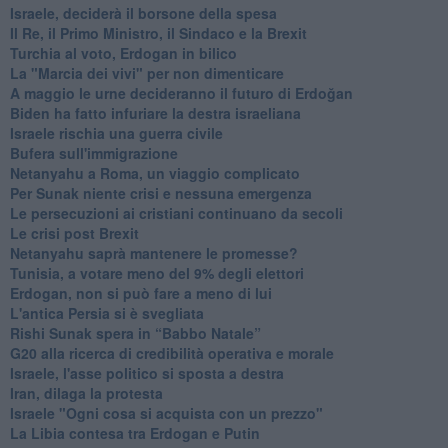
Israele, deciderà il borsone della spesa
Il Re, il Primo Ministro, il Sindaco e la Brexit
Turchia al voto, Erdogan in bilico
La "Marcia dei vivi" per non dimenticare
A maggio le urne decideranno il futuro di Erdoğan
Biden ha fatto infuriare la destra israeliana
Israele rischia una guerra civile
Bufera sull'immigrazione
Netanyahu a Roma, un viaggio complicato
Per Sunak niente crisi e nessuna emergenza
Le persecuzioni ai cristiani continuano da secoli
Le crisi post Brexit
Netanyahu saprà mantenere le promesse?
Tunisia, a votare meno del 9% degli elettori
Erdogan, non si può fare a meno di lui
L'antica Persia si è svegliata
Rishi Sunak spera in “Babbo Natale”
G20 alla ricerca di credibilità operativa e morale
Israele, l'asse politico si sposta a destra
Iran, dilaga la protesta
Israele "Ogni cosa si acquista con un prezzo"
La Libia contesa tra Erdogan e Putin