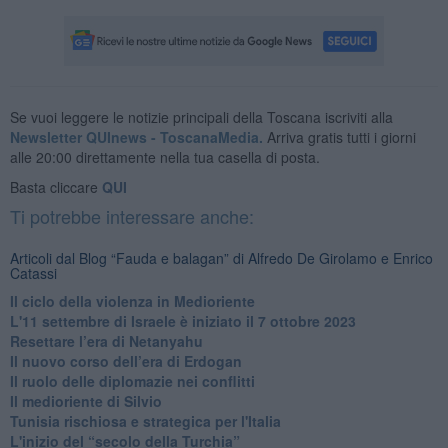
Se vuoi leggere le notizie principali della Toscana iscriviti alla
Newsletter QUInews - ToscanaMedia.
Arriva gratis tutti i giorni
alle 20:00 direttamente nella tua casella di posta.
Basta cliccare
QUI
Ti potrebbe interessare anche:
Articoli dal Blog “Fauda e balagan” di Alfredo De Girolamo e Enrico
Catassi
Il ciclo della violenza in Medioriente
L'11 settembre di Israele è iniziato il 7 ottobre 2023
Resettare l’era di Netanyahu
​Il nuovo corso dell’era di Erdogan
Il ruolo delle diplomazie nei conflitti
Il medioriente di Silvio
Tunisia rischiosa e strategica per l'Italia
L'inizio del “secolo della Turchia”