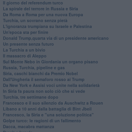
Il giorno del referendum turco
La spirale del terrore in Russia e Siria
Da Roma a Roma per una nuova Europa
Turchia, un sovrano senza pietà
L'ignoranza trumpiana su Israele e Palestina
Un'epoca sta per finire
Donald Trump,quarta via di un presidente americano
Un presente senza futuro
La Turchia a un bivio
Il massacro di Aleppo
Sul Monte Nebo in Giordania un organo pisano
Russia, Turchia, pipeline e gas
Siria, caschi bianchi da Premio Nobel
Dall'Ungheria il semaforo rosso ai Trump
Da New York e Assisi voci unite nella solidarietà
In Siria fa paura non solo ciò che si vede
Turchia, tre settimane dopo
Francesco e il suo silenzio da Auschwitz a Rouen
Libano a 10 anni dalla battaglia di Bint Jbeil
Francesco, la Siria e "una soluzione politica"
Golpe turco: le ragioni di un fallimento
Dacca, macabra mattanza