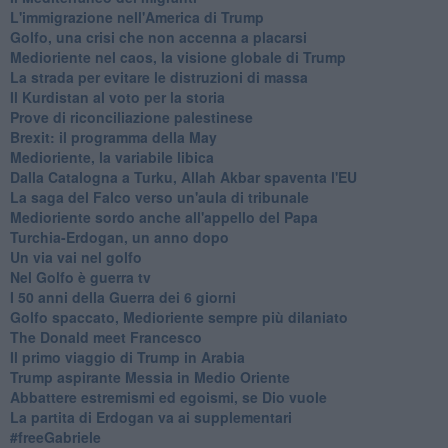
L'immigrazione nell'America di Trump
Golfo, una crisi che non accenna a placarsi
Medioriente nel caos, la visione globale di Trump
La strada per evitare le distruzioni di massa
Il Kurdistan al voto per la storia
Prove di riconciliazione palestinese
Brexit: il programma della May
Medioriente, la variabile libica
Dalla Catalogna a Turku, Allah Akbar spaventa l'EU
La saga del Falco verso un'aula di tribunale
Medioriente sordo anche all'appello del Papa
Turchia-Erdogan, un anno dopo
Un via vai nel golfo
Nel Golfo è guerra tv
I 50 anni della Guerra dei 6 giorni
Golfo spaccato, Medioriente sempre più dilaniato
The Donald meet Francesco
Il primo viaggio di Trump in Arabia
Trump aspirante Messia in Medio Oriente
Abbattere estremismi ed egoismi, se Dio vuole
La partita di Erdogan va ai supplementari
#freeGabriele