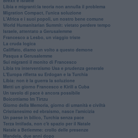
Brexit e Israele
Libia e migranti:la teoria non annulla il problema
Migration Compact, l'unica soluzione
L'Africa e i suoi popoli, un nostro bene comune
World Humanitarian Summit: vietato perdere tempo
Israele, attentato a Gerusalemme
Francesco a Lesbo, un viaggio triste
La cruda logica
Califfato, diamo un volto a questo demone
Pasqua a Gerusalemme
Sui migranti il monito di Francesco
Libia tra interventismo Usa e prudenza generale
L'Europa rifletta su Erdogan e la Turchia
Libia: non è la guerra la soluzione
Metti un giorno Francesco e Kirill a Cuba
Un tavolo di pace è ancora possibile
Boicottiamo Im Tirtzu
Giorno della Memoria, giorno di umanità e civiltà
Cristianesimo ed ebraismo, nasce l'amicizia
Un paese in bilico, Turchia senza pace
Terza Intifada, non c'è spazio per il Natale
Natale a Betlemme: crollo delle presenze
Mandela, due anni dopo