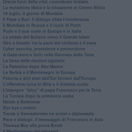
Grecia fuori dalla crisi, countdown iniziato
La mutazione libica e la situazione in Centro Africa
18 luglio, il giorno di Mandela
Il Papa a Bari: il dialogo sfida l’intolleranza
Il Mondiale in Russia e il ruolo di Putin
Putin e il suo ruolo in Europa e in Italia
La strada del Sultano verso il Grande Islam
Giro e Israele: tra la pace del ciclismo e il caos
Cyber security, protezione e prevenzione
A Gaza morti e feriti nella Giornata della Terra
La farsa delle elezioni egiziane
La Palestina dopo Abu Mazen
La Serbia e il Montenegro in Europa
Polonia e altri stati dell'Est lontani dall'Europa
L'offensiva turca in Siria e il dramma curdo
L’impegno “laico” di papa Francesco per la Terra
La Tunisia dopo la primavera araba
Natale a Betlemme
Bye bye London
Trump e Gerusalemme tra screzi e diplomazia
Pace e dialogo, il messaggio di Francesco in Asia
Theresa May alla prova Brexit
Il Mediterraneo dei migranti