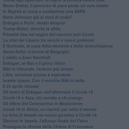
Morto Erekat, il percorso di pace perde un vero leader
In Nigeria si torna a combattere una SARS
Boris Johnson già ai titoli di coda?
Erdogan e Putin, leader despoti
Trump-Biden, decolla la sfida
Primarie Usa nel segno del vaccino anti-Covid
La crisi del Libano tra vecchi e nuovi problemi
Il Quirinale, la casa della memoria e della riconciliazione
Santa Sofia: il dolore di Bergoglio
L'addio a ​Zeev Sternhell
Erdogan, al-Sisi e il gioco libico
Bibi in tribunale, l'evento più atteso
Libia, tensione pronta a esplodere
Israele riparte. Con il vecchio Bibi in sella
Il 25 aprile virtuale
Gli errori di Erdogan nell'affrontare il Covid-19
Covid-19 e Asia, chi sorride e chi piange
Gli effetti del Coronavirus in Medioriente
Covid-19 in Africa, un rischio per tutto il mondo
Le lotte di Israele tra nuovo governo e Covid-19
Elezioni in Israele, l'allungo finale del Falco
Prosegue la riforma della Chiesa di Francesco