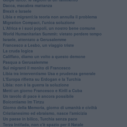
Dacca, macabra mattanza
Brexit e Israele
Libia e migranti:la teoria non annulla il problema
Migration Compact, l'unica soluzione
L'Africa e i suoi popoli, un nostro bene comune
World Humanitarian Summit: vietato perdere tempo
Israele, attentato a Gerusalemme
Francesco a Lesbo, un viaggio triste
La cruda logica
Califfato, diamo un volto a questo demone
Pasqua a Gerusalemme
Sui migranti il monito di Francesco
Libia tra interventismo Usa e prudenza generale
L'Europa rifletta su Erdogan e la Turchia
Libia: non è la guerra la soluzione
Metti un giorno Francesco e Kirill a Cuba
Un tavolo di pace è ancora possibile
Boicottiamo Im Tirtzu
Giorno della Memoria, giorno di umanità e civiltà
Cristianesimo ed ebraismo, nasce l'amicizia
Un paese in bilico, Turchia senza pace
Terza Intifada, non c'è spazio per il Natale