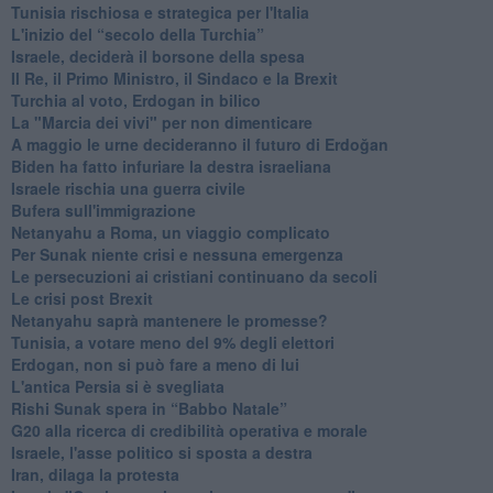
Tunisia rischiosa e strategica per l'Italia
L'inizio del “secolo della Turchia”
Israele, deciderà il borsone della spesa
Il Re, il Primo Ministro, il Sindaco e la Brexit
Turchia al voto, Erdogan in bilico
La "Marcia dei vivi" per non dimenticare
A maggio le urne decideranno il futuro di Erdoğan
Biden ha fatto infuriare la destra israeliana
Israele rischia una guerra civile
Bufera sull'immigrazione
Netanyahu a Roma, un viaggio complicato
Per Sunak niente crisi e nessuna emergenza
Le persecuzioni ai cristiani continuano da secoli
Le crisi post Brexit
Netanyahu saprà mantenere le promesse?
Tunisia, a votare meno del 9% degli elettori
Erdogan, non si può fare a meno di lui
L'antica Persia si è svegliata
Rishi Sunak spera in “Babbo Natale”
G20 alla ricerca di credibilità operativa e morale
Israele, l'asse politico si sposta a destra
Iran, dilaga la protesta