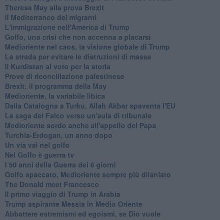
Theresa May alla prova Brexit
Il Mediterraneo dei migranti
L'immigrazione nell'America di Trump
Golfo, una crisi che non accenna a placarsi
Medioriente nel caos, la visione globale di Trump
La strada per evitare le distruzioni di massa
Il Kurdistan al voto per la storia
Prove di riconciliazione palestinese
Brexit: il programma della May
Medioriente, la variabile libica
Dalla Catalogna a Turku, Allah Akbar spaventa l'EU
La saga del Falco verso un'aula di tribunale
Medioriente sordo anche all'appello del Papa
Turchia-Erdogan, un anno dopo
Un via vai nel golfo
Nel Golfo è guerra tv
I 50 anni della Guerra dei 6 giorni
Golfo spaccato, Medioriente sempre più dilaniato
The Donald meet Francesco
Il primo viaggio di Trump in Arabia
Trump aspirante Messia in Medio Oriente
Abbattere estremismi ed egoismi, se Dio vuole