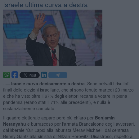
Israele ultima curva a destra
. —
Israele curva decisamente a destra
. Sono arrivati i risultati
finali delle elezioni israeliane, che si sono tenute martedì 23 marzo
e che ha visto oltre il 67% degli elettori recarsi a votare in piena
pandemia (erano stati il 71% alle precedenti), e nulla è
sostanzialmente cambiato.
Il quadro elettorale appare però più chiaro per
Benjamin
Netanyahu
e burrascoso per l'armata Brancaleone degli avversari,
dal liberale Yair Lapid alla laburista Merav Michaeli, dal centrista
Benny Gantz alla sinistra di Nitzan Horowitz. Disastroso, rispetto al