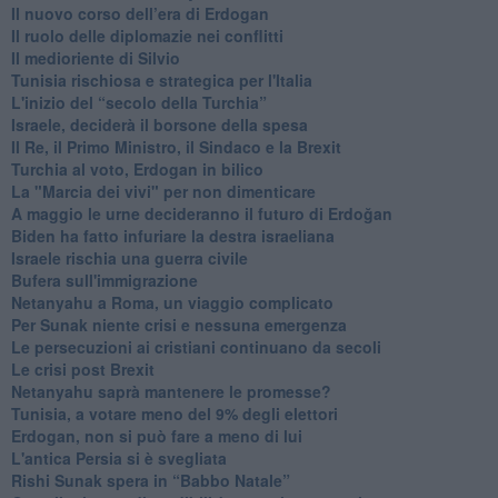
​Il nuovo corso dell’era di Erdogan
Il ruolo delle diplomazie nei conflitti
Il medioriente di Silvio
Tunisia rischiosa e strategica per l'Italia
L'inizio del “secolo della Turchia”
Israele, deciderà il borsone della spesa
Il Re, il Primo Ministro, il Sindaco e la Brexit
Turchia al voto, Erdogan in bilico
La "Marcia dei vivi" per non dimenticare
A maggio le urne decideranno il futuro di Erdoğan
Biden ha fatto infuriare la destra israeliana
Israele rischia una guerra civile
Bufera sull'immigrazione
Netanyahu a Roma, un viaggio complicato
Per Sunak niente crisi e nessuna emergenza
Le persecuzioni ai cristiani continuano da secoli
Le crisi post Brexit
Netanyahu saprà mantenere le promesse?
Tunisia, a votare meno del 9% degli elettori
Erdogan, non si può fare a meno di lui
L'antica Persia si è svegliata
Rishi Sunak spera in “Babbo Natale”