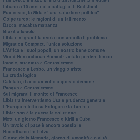
Libano a 10 anni dalla battaglia di Bint Jbeil
Francesco, la Siria e "una soluzione politica"
Golpe turco: le ragioni di un fallimento
Dacca, macabra mattanza
Brexit e Israele
Libia e migranti:la teoria non annulla il problema
Migration Compact, l'unica soluzione
L'Africa e i suoi popoli, un nostro bene comune
World Humanitarian Summit: vietato perdere tempo
Israele, attentato a Gerusalemme
Francesco a Lesbo, un viaggio triste
La cruda logica
Califfato, diamo un volto a questo demone
Pasqua a Gerusalemme
Sui migranti il monito di Francesco
Libia tra interventismo Usa e prudenza generale
L'Europa rifletta su Erdogan e la Turchia
Libia: non è la guerra la soluzione
Metti un giorno Francesco e Kirill a Cuba
Un tavolo di pace è ancora possibile
Boicottiamo Im Tirtzu
Giorno della Memoria, giorno di umanità e civiltà