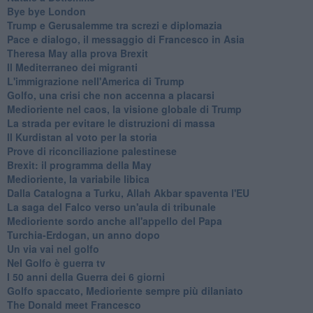
Bye bye London
Trump e Gerusalemme tra screzi e diplomazia
Pace e dialogo, il messaggio di Francesco in Asia
Theresa May alla prova Brexit
Il Mediterraneo dei migranti
L'immigrazione nell'America di Trump
Golfo, una crisi che non accenna a placarsi
Medioriente nel caos, la visione globale di Trump
La strada per evitare le distruzioni di massa
Il Kurdistan al voto per la storia
Prove di riconciliazione palestinese
Brexit: il programma della May
Medioriente, la variabile libica
Dalla Catalogna a Turku, Allah Akbar spaventa l'EU
La saga del Falco verso un'aula di tribunale
Medioriente sordo anche all'appello del Papa
Turchia-Erdogan, un anno dopo
Un via vai nel golfo
Nel Golfo è guerra tv
I 50 anni della Guerra dei 6 giorni
Golfo spaccato, Medioriente sempre più dilaniato
The Donald meet Francesco