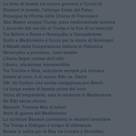
Le lotte di Israele tra nuovo governo e Covid-19
Elezioni in Israele, l'allungo finale del Falco
Prosegue la riforma della Chiesa di Francesco
Abu Mazen stoppa Trump: pace mediorientale lontana
L'accordo del secolo di Trump e la fine di un'amicizia
Tra Salvini a Roma e Netanyahu a Gerusalemme
Golfo e Medioriente a fuoco per la morte di Soleimani
Il Natale della Cooperazione italiana in Palestina
Netanyahu a processo, caos Israele
Liliana Segre vittima dell'odio
Libano, situazione insostenibile
Tra Turchia e Siria, soluzione sempre più lontana
Israele al voto, è di nuovo Bibi vs. Gantz
GB: da Corbyn una scelta coraggiosa pro-Brexit
La lunga estate di Israele prima del voto
Vicini all’irreparabile, sale la tensione in Medioriente
Re Bibi senza ritorno
Mayexit: Theresa May ai saluti
Venti di guerra dal Medioriente
Lo scrittore Bassem commenta le elezioni israeliane
Tra Trump e Erdogan è tempo di ultimatum
Strada in salita per la May tra Londra e Bruxelles