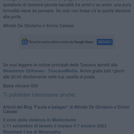
questione di risolvere piccole banalità fra amici o ex amici, una pura
formalità viene da pensare. Se così non fosse c'è la quinta elezione
alla porta.
Alfredo De Girolamo e Enrico Catassi
Se vuoi leggere le notizie principali della Toscana iscriviti alla
Newsletter QUInews - ToscanaMedia.
Arriva gratis tutti i giorni
alle 20:00 direttamente nella tua casella di posta.
Basta cliccare
QUI
Ti potrebbe interessare anche:
Articoli dal Blog “Fauda e balagan” di Alfredo De Girolamo e Enrico
Catassi
Il ciclo della violenza in Medioriente
L'11 settembre di Israele è iniziato il 7 ottobre 2023
Resettare l’era di Netanyahu