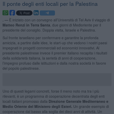
Il ponte degli enti locali per la Palestina
. —
È iniziato con un convegno all’Università di Tel Aviv il viaggio di
Matteo Renzi in Terra Santa
, due giorni di Medioriente per il
presidente del consiglio. Doppia visita, Israele e Palestina.
Sul fronte israeliano per confermare e garantire la profonda
amicizia, a partire dalle idee, le start-up che vedono i nostri paesi
impegnati in progetti commerciali ed economici innovativi. Al
presidente palestinese invece il premier italiano recapita i risultati
della solidarietà italiana, la serietà di anni di cooperazione,
l’impegno profuso dalle istituzioni e dalla nostra società in favore
del popolo palestinese.
Uno di questi legami concreti, forse il meno noto ma tra i più
rilevanti, è un programma di cooperazione decentrata degli enti
locali italiani promosso dalla
Direzione Generale Mediterraneo e
Medio Oriente del Ministero degli Esteri.
Un grande esempio di
cooperazione dal basso alla soglia dei dieci anni di attività. Un