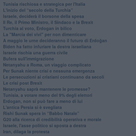
Tunisia rischiosa e strategica per l'Italia
L'inizio del “secolo della Turchia”
Israele, deciderà il borsone della spesa
Il Re, il Primo Ministro, il Sindaco e la Brexit
Turchia al voto, Erdogan in bilico
La "Marcia dei vivi" per non dimenticare
A maggio le urne decideranno il futuro di Erdoğan
Biden ha fatto infuriare la destra israeliana
Israele rischia una guerra civile
Bufera sull'immigrazione
Netanyahu a Roma, un viaggio complicato
Per Sunak niente crisi e nessuna emergenza
Le persecuzioni ai cristiani continuano da secoli
Le crisi post Brexit
Netanyahu saprà mantenere le promesse?
Tunisia, a votare meno del 9% degli elettori
Erdogan, non si può fare a meno di lui
L'antica Persia si è svegliata
Rishi Sunak spera in “Babbo Natale”
G20 alla ricerca di credibilità operativa e morale
Israele, l'asse politico si sposta a destra
Iran, dilaga la protesta