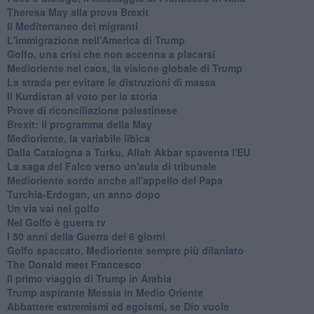
Theresa May alla prova Brexit
Il Mediterraneo dei migranti
L'immigrazione nell'America di Trump
Golfo, una crisi che non accenna a placarsi
Medioriente nel caos, la visione globale di Trump
La strada per evitare le distruzioni di massa
Il Kurdistan al voto per la storia
Prove di riconciliazione palestinese
Brexit: il programma della May
Medioriente, la variabile libica
Dalla Catalogna a Turku, Allah Akbar spaventa l'EU
La saga del Falco verso un'aula di tribunale
Medioriente sordo anche all'appello del Papa
Turchia-Erdogan, un anno dopo
Un via vai nel golfo
Nel Golfo è guerra tv
I 50 anni della Guerra dei 6 giorni
Golfo spaccato, Medioriente sempre più dilaniato
The Donald meet Francesco
Il primo viaggio di Trump in Arabia
Trump aspirante Messia in Medio Oriente
Abbattere estremismi ed egoismi, se Dio vuole