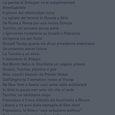
La partita di Erdogan va ai supplementari
#freeGabriele
Il giorno del referendum turco
La spirale del terrore in Russia e Siria
Da Roma a Roma per una nuova Europa
Turchia, un sovrano senza pietà
L'ignoranza trumpiana su Israele e Palestina
Un'epoca sta per finire
Donald Trump,quarta via di un presidente americano
Un presente senza futuro
La Turchia a un bivio
Il massacro di Aleppo
Sul Monte Nebo in Giordania un organo pisano
Russia, Turchia, pipeline e gas
Siria, caschi bianchi da Premio Nobel
Dall'Ungheria il semaforo rosso ai Trump
Da New York e Assisi voci unite nella solidarietà
In Siria fa paura non solo ciò che si vede
Turchia, tre settimane dopo
Francesco e il suo silenzio da Auschwitz a Rouen
Libano a 10 anni dalla battaglia di Bint Jbeil
Francesco, la Siria e "una soluzione politica"