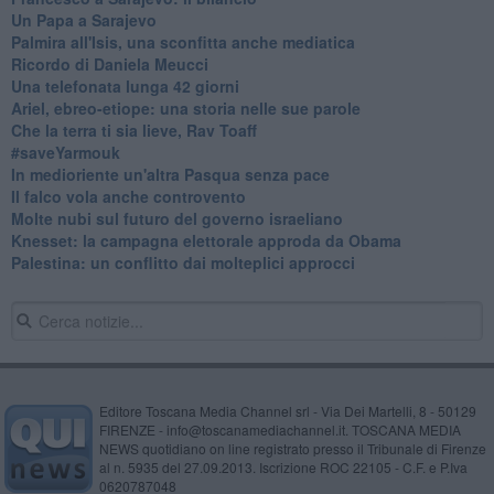
Un Papa a Sarajevo
Palmira all'Isis, una sconfitta anche mediatica
Ricordo di Daniela Meucci
​Una telefonata lunga 42 giorni
​Ariel, ebreo-etiope: una storia nelle sue parole
Che la terra ti sia lieve, Rav Toaff
​#saveYarmouk
​In medioriente un'altra Pasqua senza pace
​Il falco vola anche controvento
Molte nubi sul futuro del governo israeliano
Knesset: la campagna elettorale approda da Obama
Palestina: un conflitto dai molteplici approcci
Editore Toscana Media Channel srl - Via Dei Martelli, 8 - 50129
FIRENZE - info@toscanamediachannel.it. TOSCANA MEDIA
NEWS quotidiano on line registrato presso il Tribunale di Firenze
al n. 5935 del 27.09.2013. Iscrizione ROC 22105 - C.F. e P.Iva
0620787048