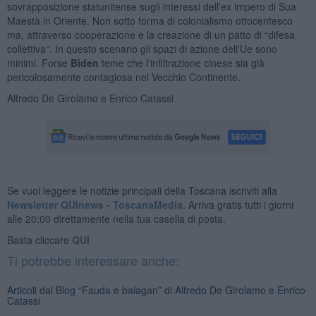
sovrapposizione statunitense sugli interessi dell'ex impero di Sua
Maestà in Oriente. Non sotto forma di colonialismo ottocentesco
ma, attraverso cooperazione e la creazione di un patto di “difesa
collettiva”. In questo scenario gli spazi di azione dell'Ue sono
minimi. Forse
Biden
teme che l'infiltrazione cinese sia già
pericolosamente contagiosa nel Vecchio Continente.
Alfredo De Girolamo e Enrico Catassi
Se vuoi leggere le notizie principali della Toscana iscriviti alla
Newsletter QUInews - ToscanaMedia.
Arriva gratis tutti i giorni
alle 20:00 direttamente nella tua casella di posta.
Basta cliccare
QUI
Ti potrebbe interessare anche:
Articoli dal Blog “Fauda e balagan” di Alfredo De Girolamo e Enrico
Catassi