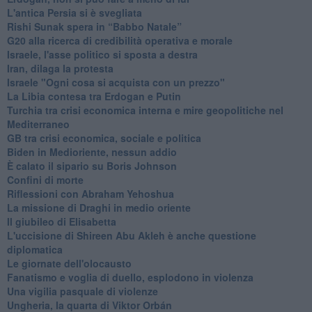
L'antica Persia si è svegliata
Rishi Sunak spera in “Babbo Natale”
G20 alla ricerca di credibilità operativa e morale
Israele, l'asse politico si sposta a destra
Iran, dilaga la protesta
Israele "Ogni cosa si acquista con un prezzo"
La Libia contesa tra Erdogan e Putin
Turchia tra crisi economica interna e mire geopolitiche nel
Mediterraneo
GB tra crisi economica, sociale e politica
Biden in Medioriente, nessun addio
È calato il sipario su Boris Johnson
Confini di morte
Riflessioni con Abraham Yehoshua
La missione di Draghi in medio oriente
Il giubileo di Elisabetta
L'uccisione di Shireen Abu Akleh è anche questione
diplomatica
Le giornate dell'olocausto
Fanatismo e voglia di duello, esplodono in violenza
Una vigilia pasquale di violenze
Ungheria, la quarta di Viktor Orbán