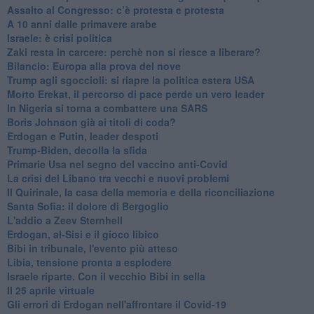
Assalto al Congresso: c’è protesta e protesta
A 10 anni dalle primavere arabe
Israele: è crisi politica
Zaki resta in carcere: perchè non si riesce a liberare?
Bilancio: Europa alla prova del nove
Trump agli sgoccioli: si riapre la politica estera USA
Morto Erekat, il percorso di pace perde un vero leader
In Nigeria si torna a combattere una SARS
Boris Johnson già ai titoli di coda?
Erdogan e Putin, leader despoti
Trump-Biden, decolla la sfida
Primarie Usa nel segno del vaccino anti-Covid
La crisi del Libano tra vecchi e nuovi problemi
Il Quirinale, la casa della memoria e della riconciliazione
Santa Sofia: il dolore di Bergoglio
L'addio a ​Zeev Sternhell
Erdogan, al-Sisi e il gioco libico
Bibi in tribunale, l'evento più atteso
Libia, tensione pronta a esplodere
Israele riparte. Con il vecchio Bibi in sella
Il 25 aprile virtuale
Gli errori di Erdogan nell'affrontare il Covid-19