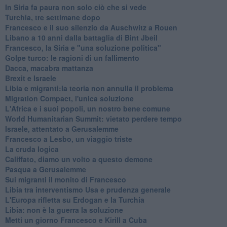
In Siria fa paura non solo ciò che si vede
Turchia, tre settimane dopo
Francesco e il suo silenzio da Auschwitz a Rouen
Libano a 10 anni dalla battaglia di Bint Jbeil
Francesco, la Siria e "una soluzione politica"
Golpe turco: le ragioni di un fallimento
Dacca, macabra mattanza
Brexit e Israele
Libia e migranti:la teoria non annulla il problema
Migration Compact, l'unica soluzione
L'Africa e i suoi popoli, un nostro bene comune
World Humanitarian Summit: vietato perdere tempo
Israele, attentato a Gerusalemme
Francesco a Lesbo, un viaggio triste
La cruda logica
Califfato, diamo un volto a questo demone
Pasqua a Gerusalemme
Sui migranti il monito di Francesco
Libia tra interventismo Usa e prudenza generale
L'Europa rifletta su Erdogan e la Turchia
Libia: non è la guerra la soluzione
Metti un giorno Francesco e Kirill a Cuba