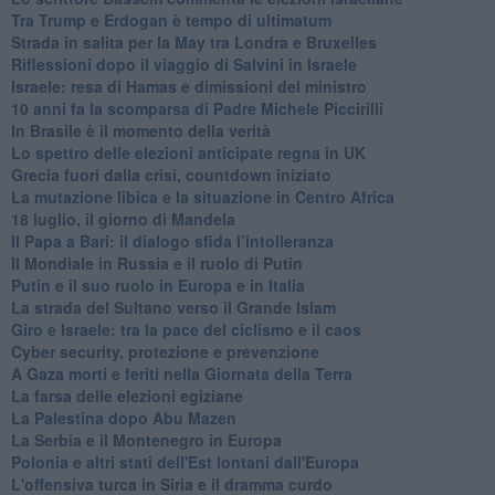
Tra Trump e Erdogan è tempo di ultimatum
Strada in salita per la May tra Londra e Bruxelles
Riflessioni dopo il viaggio di Salvini in Israele
Israele: resa di Hamas e dimissioni del ministro
10 anni fa la scomparsa di Padre Michele Piccirilli
In Brasile è il momento della verità
Lo spettro delle elezioni anticipate regna in UK
Grecia fuori dalla crisi, countdown iniziato
La mutazione libica e la situazione in Centro Africa
18 luglio, il giorno di Mandela
Il Papa a Bari: il dialogo sfida l’intolleranza
Il Mondiale in Russia e il ruolo di Putin
Putin e il suo ruolo in Europa e in Italia
La strada del Sultano verso il Grande Islam
Giro e Israele: tra la pace del ciclismo e il caos
Cyber security, protezione e prevenzione
A Gaza morti e feriti nella Giornata della Terra
La farsa delle elezioni egiziane
La Palestina dopo Abu Mazen
La Serbia e il Montenegro in Europa
Polonia e altri stati dell'Est lontani dall'Europa
L'offensiva turca in Siria e il dramma curdo