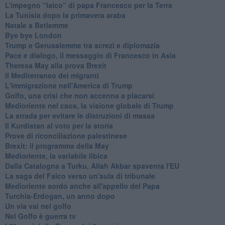
L’impegno “laico” di papa Francesco per la Terra
La Tunisia dopo la primavera araba
Natale a Betlemme
Bye bye London
Trump e Gerusalemme tra screzi e diplomazia
Pace e dialogo, il messaggio di Francesco in Asia
Theresa May alla prova Brexit
Il Mediterraneo dei migranti
L'immigrazione nell'America di Trump
Golfo, una crisi che non accenna a placarsi
Medioriente nel caos, la visione globale di Trump
La strada per evitare le distruzioni di massa
Il Kurdistan al voto per la storia
Prove di riconciliazione palestinese
Brexit: il programma della May
Medioriente, la variabile libica
Dalla Catalogna a Turku, Allah Akbar spaventa l'EU
La saga del Falco verso un'aula di tribunale
Medioriente sordo anche all'appello del Papa
Turchia-Erdogan, un anno dopo
Un via vai nel golfo
Nel Golfo è guerra tv