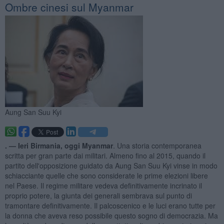
Ombre cinesi sul Myanmar
Aung San Suu Kyi
. —
Ieri Birmania, oggi Myanmar
. Una storia contemporanea
scritta per gran parte dai militari. Almeno fino al 2015, quando il
partito dell'opposizione guidato da Aung San Suu Kyi vinse in modo
schiacciante quelle che sono considerate le prime elezioni libere
nel Paese. Il regime militare vedeva definitivamente incrinato il
proprio potere, la giunta dei generali sembrava sul punto di
tramontare definitivamente. Il palcoscenico e le luci erano tutte per
la donna che aveva reso possibile questo sogno di democrazia. Ma