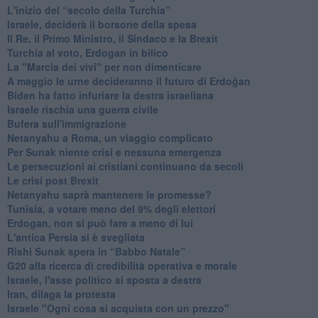
L'inizio del “secolo della Turchia”
Israele, deciderà il borsone della spesa
Il Re, il Primo Ministro, il Sindaco e la Brexit
Turchia al voto, Erdogan in bilico
La "Marcia dei vivi" per non dimenticare
A maggio le urne decideranno il futuro di Erdoğan
Biden ha fatto infuriare la destra israeliana
Israele rischia una guerra civile
Bufera sull'immigrazione
Netanyahu a Roma, un viaggio complicato
Per Sunak niente crisi e nessuna emergenza
Le persecuzioni ai cristiani continuano da secoli
Le crisi post Brexit
Netanyahu saprà mantenere le promesse?
Tunisia, a votare meno del 9% degli elettori
Erdogan, non si può fare a meno di lui
L'antica Persia si è svegliata
Rishi Sunak spera in “Babbo Natale”
G20 alla ricerca di credibilità operativa e morale
Israele, l'asse politico si sposta a destra
Iran, dilaga la protesta
Israele "Ogni cosa si acquista con un prezzo"