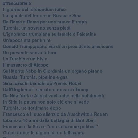
#freeGabriele
Il giorno del referendum turco
La spirale del terrore in Russia e Siria
Da Roma a Roma per una nuova Europa
Turchia, un sovrano senza pietà
L'ignoranza trumpiana su Israele e Palestina
Un'epoca sta per finire
Donald Trump,quarta via di un presidente americano
Un presente senza futuro
La Turchia a un bivio
Il massacro di Aleppo
Sul Monte Nebo in Giordania un organo pisano
Russia, Turchia, pipeline e gas
Siria, caschi bianchi da Premio Nobel
Dall'Ungheria il semaforo rosso ai Trump
Da New York e Assisi voci unite nella solidarietà
In Siria fa paura non solo ciò che si vede
Turchia, tre settimane dopo
Francesco e il suo silenzio da Auschwitz a Rouen
Libano a 10 anni dalla battaglia di Bint Jbeil
Francesco, la Siria e "una soluzione politica"
Golpe turco: le ragioni di un fallimento