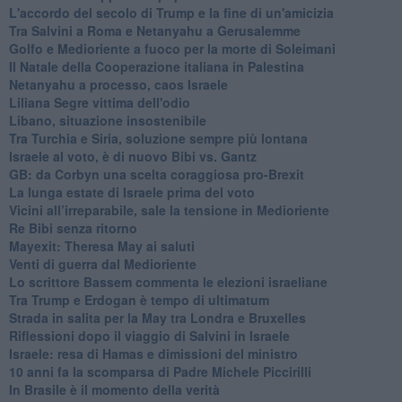
L'accordo del secolo di Trump e la fine di un'amicizia
Tra Salvini a Roma e Netanyahu a Gerusalemme
Golfo e Medioriente a fuoco per la morte di Soleimani
Il Natale della Cooperazione italiana in Palestina
Netanyahu a processo, caos Israele
Liliana Segre vittima dell'odio
Libano, situazione insostenibile
Tra Turchia e Siria, soluzione sempre più lontana
Israele al voto, è di nuovo Bibi vs. Gantz
GB: da Corbyn una scelta coraggiosa pro-Brexit
La lunga estate di Israele prima del voto
Vicini all’irreparabile, sale la tensione in Medioriente
Re Bibi senza ritorno
Mayexit: Theresa May ai saluti
Venti di guerra dal Medioriente
Lo scrittore Bassem commenta le elezioni israeliane
Tra Trump e Erdogan è tempo di ultimatum
Strada in salita per la May tra Londra e Bruxelles
Riflessioni dopo il viaggio di Salvini in Israele
Israele: resa di Hamas e dimissioni del ministro
10 anni fa la scomparsa di Padre Michele Piccirilli
In Brasile è il momento della verità