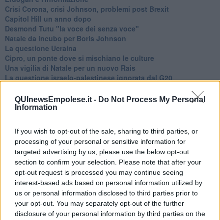
Crisi Corona, crisi Johnson, problemi post Brexit
Capitol Hill un anno dopo
Desmond Tutu "la voce dei senza voce"
Natale da incubo per Boris Johnson
La questione Ucraina
Cipro, un ponte dove si mischiano le culture
Una vigilia di Natale per un nuovo Rais
La questione israelo-palestinese ignorata dal G20
Erdogan continua a sfidare l'Occidente
Libano, collasso economico e guerra civile
QUInewsEmpolese.it -
Do Not Process My Personal
Johnson, da Trump a Biden alla Brexit
Information
L'AUKUS e il Quad
Biden, primo presidente USA non in guerra
If you wish to opt-out of the sale, sharing to third parties, or
Papa Bergoglio vedrà Viktor Orbán
processing of your personal or sensitive information for
Bennet, un giorno in attesa di Biden
targeted advertising by us, please use the below opt-out
Il ritorno dei talebani
section to confirm your selection. Please note that after your
​La lenta agonia del Libano
opt-out request is processed you may continue seeing
Sudafrica, è allarme alimentare
interest-based ads based on personal information utilized by
Usa di nuovo al centro della geopolitica internazionale
us or personal information disclosed to third parties prior to
L’appuntamento di Israele con il cambiamento
your opt-out. You may separately opt-out of the further
La farsa delle elezioni in Siria
disclosure of your personal information by third parties on the
In Medioriente non ci sono favole, solo realtà