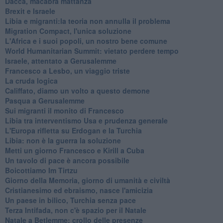
Dacca, macabra mattanza
Brexit e Israele
Libia e migranti:la teoria non annulla il problema
Migration Compact, l'unica soluzione
L'Africa e i suoi popoli, un nostro bene comune
World Humanitarian Summit: vietato perdere tempo
Israele, attentato a Gerusalemme
Francesco a Lesbo, un viaggio triste
La cruda logica
Califfato, diamo un volto a questo demone
Pasqua a Gerusalemme
Sui migranti il monito di Francesco
Libia tra interventismo Usa e prudenza generale
L'Europa rifletta su Erdogan e la Turchia
Libia: non è la guerra la soluzione
Metti un giorno Francesco e Kirill a Cuba
Un tavolo di pace è ancora possibile
Boicottiamo Im Tirtzu
Giorno della Memoria, giorno di umanità e civiltà
Cristianesimo ed ebraismo, nasce l'amicizia
Un paese in bilico, Turchia senza pace
Terza Intifada, non c'è spazio per il Natale
Natale a Betlemme: crollo delle presenze