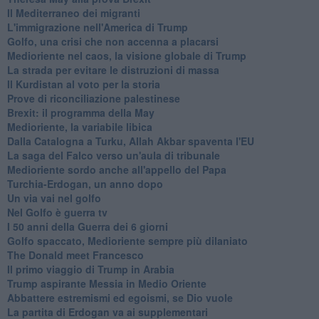
Il Mediterraneo dei migranti
L'immigrazione nell'America di Trump
Golfo, una crisi che non accenna a placarsi
Medioriente nel caos, la visione globale di Trump
La strada per evitare le distruzioni di massa
Il Kurdistan al voto per la storia
Prove di riconciliazione palestinese
Brexit: il programma della May
Medioriente, la variabile libica
Dalla Catalogna a Turku, Allah Akbar spaventa l'EU
La saga del Falco verso un'aula di tribunale
Medioriente sordo anche all'appello del Papa
Turchia-Erdogan, un anno dopo
Un via vai nel golfo
Nel Golfo è guerra tv
I 50 anni della Guerra dei 6 giorni
Golfo spaccato, Medioriente sempre più dilaniato
The Donald meet Francesco
Il primo viaggio di Trump in Arabia
Trump aspirante Messia in Medio Oriente
Abbattere estremismi ed egoismi, se Dio vuole
La partita di Erdogan va ai supplementari