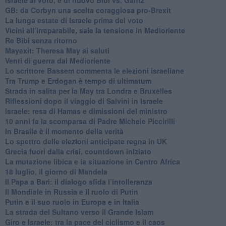
GB: da Corbyn una scelta coraggiosa pro-Brexit
La lunga estate di Israele prima del voto
Vicini all’irreparabile, sale la tensione in Medioriente
Re Bibi senza ritorno
Mayexit: Theresa May ai saluti
Venti di guerra dal Medioriente
Lo scrittore Bassem commenta le elezioni israeliane
Tra Trump e Erdogan è tempo di ultimatum
Strada in salita per la May tra Londra e Bruxelles
Riflessioni dopo il viaggio di Salvini in Israele
Israele: resa di Hamas e dimissioni del ministro
10 anni fa la scomparsa di Padre Michele Piccirilli
In Brasile è il momento della verità
Lo spettro delle elezioni anticipate regna in UK
Grecia fuori dalla crisi, countdown iniziato
La mutazione libica e la situazione in Centro Africa
18 luglio, il giorno di Mandela
Il Papa a Bari: il dialogo sfida l’intolleranza
Il Mondiale in Russia e il ruolo di Putin
Putin e il suo ruolo in Europa e in Italia
La strada del Sultano verso il Grande Islam
Giro e Israele: tra la pace del ciclismo e il caos