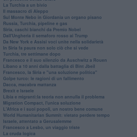
La Turchia a un bivio
Il massacro di Aleppo
Sul Monte Nebo in Giordania un organo pisano
Russia, Turchia, pipeline e gas
Siria, caschi bianchi da Premio Nobel
Dall'Ungheria il semaforo rosso ai Trump
Da New York e Assisi voci unite nella solidarietà
In Siria fa paura non solo ciò che si vede
Turchia, tre settimane dopo
Francesco e il suo silenzio da Auschwitz a Rouen
Libano a 10 anni dalla battaglia di Bint Jbeil
Francesco, la Siria e "una soluzione politica"
Golpe turco: le ragioni di un fallimento
Dacca, macabra mattanza
Brexit e Israele
Libia e migranti:la teoria non annulla il problema
Migration Compact, l'unica soluzione
L'Africa e i suoi popoli, un nostro bene comune
World Humanitarian Summit: vietato perdere tempo
Israele, attentato a Gerusalemme
Francesco a Lesbo, un viaggio triste
La cruda logica