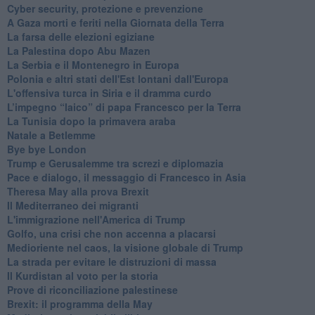
Cyber security, protezione e prevenzione
A Gaza morti e feriti nella Giornata della Terra
La farsa delle elezioni egiziane
La Palestina dopo Abu Mazen
La Serbia e il Montenegro in Europa
Polonia e altri stati dell'Est lontani dall'Europa
L'offensiva turca in Siria e il dramma curdo
L’impegno “laico” di papa Francesco per la Terra
La Tunisia dopo la primavera araba
Natale a Betlemme
Bye bye London
Trump e Gerusalemme tra screzi e diplomazia
Pace e dialogo, il messaggio di Francesco in Asia
Theresa May alla prova Brexit
Il Mediterraneo dei migranti
L'immigrazione nell'America di Trump
Golfo, una crisi che non accenna a placarsi
Medioriente nel caos, la visione globale di Trump
La strada per evitare le distruzioni di massa
Il Kurdistan al voto per la storia
Prove di riconciliazione palestinese
Brexit: il programma della May