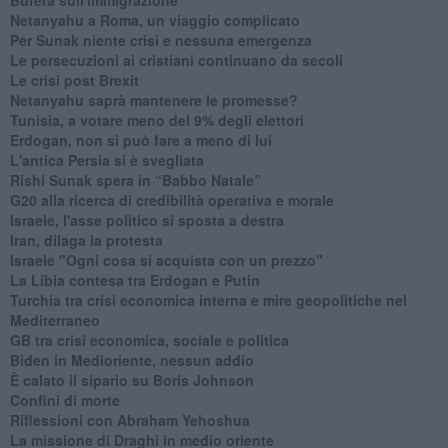
Netanyahu a Roma, un viaggio complicato
Per Sunak niente crisi e nessuna emergenza
Le persecuzioni ai cristiani continuano da secoli
Le crisi post Brexit
Netanyahu saprà mantenere le promesse?
Tunisia, a votare meno del 9% degli elettori
Erdogan, non si può fare a meno di lui
L'antica Persia si è svegliata
Rishi Sunak spera in “Babbo Natale”
G20 alla ricerca di credibilità operativa e morale
Israele, l'asse politico si sposta a destra
Iran, dilaga la protesta
Israele "Ogni cosa si acquista con un prezzo"
La Libia contesa tra Erdogan e Putin
Turchia tra crisi economica interna e mire geopolitiche nel
Mediterraneo
GB tra crisi economica, sociale e politica
Biden in Medioriente, nessun addio
È calato il sipario su Boris Johnson
Confini di morte
Riflessioni con Abraham Yehoshua
La missione di Draghi in medio oriente