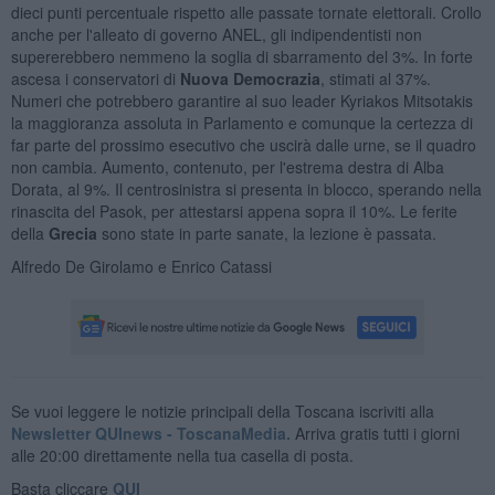
dieci punti percentuale rispetto alle passate tornate elettorali. Crollo
anche per l'alleato di governo ANEL, gli indipendentisti non
supererebbero nemmeno la soglia di sbarramento del 3%. In forte
ascesa i conservatori di
Nuova Democrazia
, stimati al 37%.
Numeri che potrebbero garantire al suo leader Kyriakos Mitsotakis
la maggioranza assoluta in Parlamento e comunque la certezza di
far parte del prossimo esecutivo che uscirà dalle urne, se il quadro
non cambia. Aumento, contenuto, per l'estrema destra di Alba
Dorata, al 9%. Il centrosinistra si presenta in blocco, sperando nella
rinascita del Pasok, per attestarsi appena sopra il 10%. Le ferite
della
Grecia
sono state in parte sanate, la lezione è passata.
Alfredo De Girolamo e Enrico Catassi
Se vuoi leggere le notizie principali della Toscana iscriviti alla
Newsletter QUInews - ToscanaMedia.
Arriva gratis tutti i giorni
alle 20:00 direttamente nella tua casella di posta.
Basta cliccare
QUI