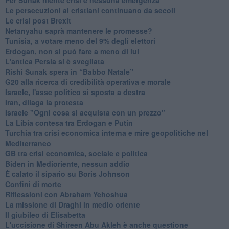
Le persecuzioni ai cristiani continuano da secoli
Le crisi post Brexit
Netanyahu saprà mantenere le promesse?
Tunisia, a votare meno del 9% degli elettori
Erdogan, non si può fare a meno di lui
L'antica Persia si è svegliata
Rishi Sunak spera in “Babbo Natale”
G20 alla ricerca di credibilità operativa e morale
Israele, l'asse politico si sposta a destra
Iran, dilaga la protesta
Israele "Ogni cosa si acquista con un prezzo"
La Libia contesa tra Erdogan e Putin
Turchia tra crisi economica interna e mire geopolitiche nel
Mediterraneo
GB tra crisi economica, sociale e politica
Biden in Medioriente, nessun addio
È calato il sipario su Boris Johnson
Confini di morte
Riflessioni con Abraham Yehoshua
La missione di Draghi in medio oriente
Il giubileo di Elisabetta
L'uccisione di Shireen Abu Akleh è anche questione