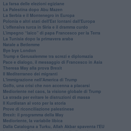
La farsa delle elezioni egiziane
La Palestina dopo Abu Mazen
La Serbia e il Montenegro in Europa
Polonia e altri stati dell'Est lontani dall'Europa
L'offensiva turca in Siria e il dramma curdo
L’impegno “laico” di papa Francesco per la Terra
La Tunisia dopo la primavera araba
Natale a Betlemme
Bye bye London
Trump e Gerusalemme tra screzi e diplomazia
Pace e dialogo, il messaggio di Francesco in Asia
Theresa May alla prova Brexit
Il Mediterraneo dei migranti
L'immigrazione nell'America di Trump
Golfo, una crisi che non accenna a placarsi
Medioriente nel caos, la visione globale di Trump
La strada per evitare le distruzioni di massa
Il Kurdistan al voto per la storia
Prove di riconciliazione palestinese
Brexit: il programma della May
Medioriente, la variabile libica
Dalla Catalogna a Turku, Allah Akbar spaventa l'EU