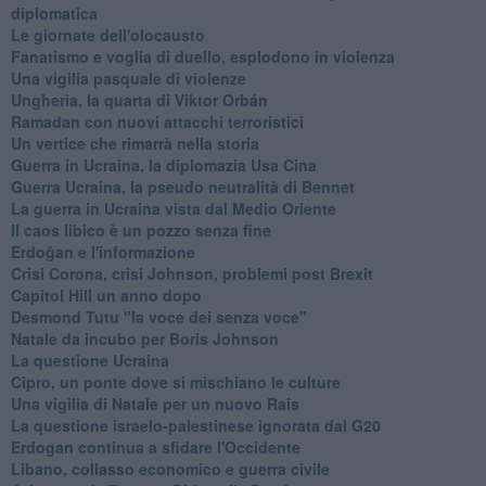
diplomatica
Le giornate dell'olocausto
Fanatismo e voglia di duello, esplodono in violenza
Una vigilia pasquale di violenze
Ungheria, la quarta di Viktor Orbán
Ramadan con nuovi attacchi terroristici
Un vertice che rimarrà nella storia
Guerra in Ucraina, la diplomazia Usa Cina
Guerra Ucraina, la pseudo neutralità di Bennet
La guerra in Ucraina vista dal Medio Oriente
​Il caos libico è un pozzo senza fine
Erdoğan e l'informazione
Crisi Corona, crisi Johnson, problemi post Brexit
Capitol Hill un anno dopo
Desmond Tutu "la voce dei senza voce"
Natale da incubo per Boris Johnson
La questione Ucraina
Cipro, un ponte dove si mischiano le culture
Una vigilia di Natale per un nuovo Rais
La questione israelo-palestinese ignorata dal G20
Erdogan continua a sfidare l'Occidente
Libano, collasso economico e guerra civile