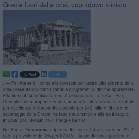
Grecia fuori dalla crisi, countdown iniziato
. —
Per
Atene
è il conto alla rovescia per uscire ufficialmente dalla
crisi, presentando conti risanati e programmi di riforme apprezzate.
È la fine del “commissariamento” dei creditori. La troika - Bce,
Commissione europea e Fondo monetario internazionale - simbolo
per eccellenza dell'austerità, esposto per 242 miliardi di euro nel
salvataggio della Grecia, ha fatto il suo tempo e allenta il cappio,
imposto dall'inflessibilità di Parigi e Berlino.
Nel Paese
l'economia
è ripartita di slancio: 1,4 per cento nel 2017
con la previsione del 2% per il 2018. Il tasso di disoccupazione è