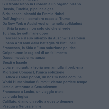
Sul Monte Nebo in Giordania un organo pisano
Russia, Turchia, pipeline e gas
Siria, caschi bianchi da Premio Nobel
Dall'Ungheria il semaforo rosso ai Trump
Da New York e Assisi voci unite nella solidarietà
In Siria fa paura non solo ciò che si vede
Turchia, tre settimane dopo
Francesco e il suo silenzio da Auschwitz a Rouen
Libano a 10 anni dalla battaglia di Bint Jbeil
Francesco, la Siria e "una soluzione politica"
Golpe turco: le ragioni di un fallimento
Dacca, macabra mattanza
Brexit e Israele
Libia e migranti:la teoria non annulla il problema
Migration Compact, l'unica soluzione
L'Africa e i suoi popoli, un nostro bene comune
World Humanitarian Summit: vietato perdere tempo
Israele, attentato a Gerusalemme
Francesco a Lesbo, un viaggio triste
La cruda logica
Califfato, diamo un volto a questo demone
Pasqua a Gerusalemme