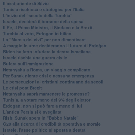
Il medioriente di Silvio
Tunisia rischiosa e strategica per l'Italia
L'inizio del “secolo della Turchia”
Israele, deciderà il borsone della spesa
Il Re, il Primo Ministro, il Sindaco e la Brexit
Turchia al voto, Erdogan in bilico
La "Marcia dei vivi" per non dimenticare
A maggio le urne decideranno il futuro di Erdoğan
Biden ha fatto infuriare la destra israeliana
Israele rischia una guerra civile
Bufera sull'immigrazione
Netanyahu a Roma, un viaggio complicato
Per Sunak niente crisi e nessuna emergenza
Le persecuzioni ai cristiani continuano da secoli
Le crisi post Brexit
Netanyahu saprà mantenere le promesse?
Tunisia, a votare meno del 9% degli elettori
Erdogan, non si può fare a meno di lui
L'antica Persia si è svegliata
Rishi Sunak spera in “Babbo Natale”
G20 alla ricerca di credibilità operativa e morale
Israele, l'asse politico si sposta a destra