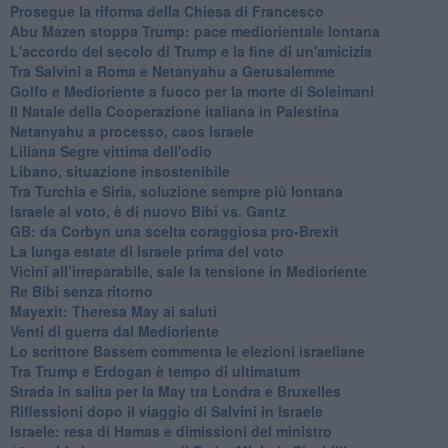
Prosegue la riforma della Chiesa di Francesco
Abu Mazen stoppa Trump: pace mediorientale lontana
L'accordo del secolo di Trump e la fine di un'amicizia
Tra Salvini a Roma e Netanyahu a Gerusalemme
Golfo e Medioriente a fuoco per la morte di Soleimani
Il Natale della Cooperazione italiana in Palestina
Netanyahu a processo, caos Israele
Liliana Segre vittima dell'odio
Libano, situazione insostenibile
Tra Turchia e Siria, soluzione sempre più lontana
Israele al voto, è di nuovo Bibi vs. Gantz
GB: da Corbyn una scelta coraggiosa pro-Brexit
La lunga estate di Israele prima del voto
Vicini all’irreparabile, sale la tensione in Medioriente
Re Bibi senza ritorno
Mayexit: Theresa May ai saluti
Venti di guerra dal Medioriente
Lo scrittore Bassem commenta le elezioni israeliane
Tra Trump e Erdogan è tempo di ultimatum
Strada in salita per la May tra Londra e Bruxelles
Riflessioni dopo il viaggio di Salvini in Israele
Israele: resa di Hamas e dimissioni del ministro