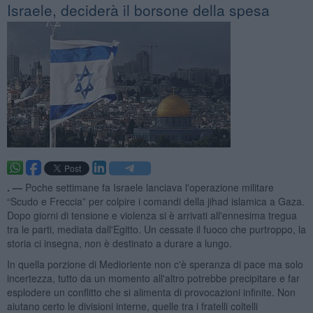
Israele, deciderà il borsone della spesa
. —
Poche settimane fa Israele lanciava l'operazione militare
“Scudo e Freccia” per colpire i comandi della jihad islamica a Gaza.
Dopo giorni di tensione e violenza si è arrivati all'ennesima tregua
tra le parti, mediata dall'Egitto. Un cessate il fuoco che purtroppo, la
storia ci insegna, non è destinato a durare a lungo.
In quella porzione di Medioriente non c'è speranza di pace ma solo
incertezza, tutto da un momento all'altro potrebbe precipitare e far
esplodere un conflitto che si alimenta di provocazioni infinite. Non
aiutano certo le divisioni interne, quelle tra i fratelli coltelli