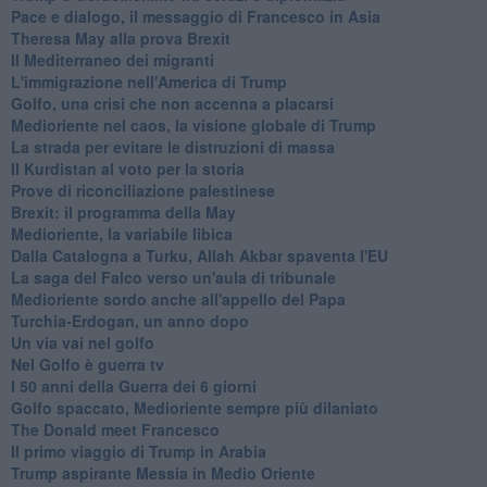
Pace e dialogo, il messaggio di Francesco in Asia
Theresa May alla prova Brexit
Il Mediterraneo dei migranti
L'immigrazione nell'America di Trump
Golfo, una crisi che non accenna a placarsi
Medioriente nel caos, la visione globale di Trump
La strada per evitare le distruzioni di massa
Il Kurdistan al voto per la storia
Prove di riconciliazione palestinese
Brexit: il programma della May
Medioriente, la variabile libica
Dalla Catalogna a Turku, Allah Akbar spaventa l'EU
La saga del Falco verso un'aula di tribunale
Medioriente sordo anche all'appello del Papa
Turchia-Erdogan, un anno dopo
Un via vai nel golfo
Nel Golfo è guerra tv
I 50 anni della Guerra dei 6 giorni
Golfo spaccato, Medioriente sempre più dilaniato
The Donald meet Francesco
Il primo viaggio di Trump in Arabia
Trump aspirante Messia in Medio Oriente