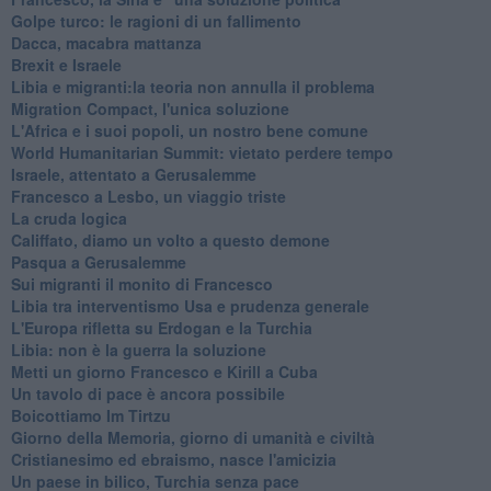
Golpe turco: le ragioni di un fallimento
Dacca, macabra mattanza
Brexit e Israele
Libia e migranti:la teoria non annulla il problema
Migration Compact, l'unica soluzione
L'Africa e i suoi popoli, un nostro bene comune
World Humanitarian Summit: vietato perdere tempo
Israele, attentato a Gerusalemme
Francesco a Lesbo, un viaggio triste
La cruda logica
Califfato, diamo un volto a questo demone
Pasqua a Gerusalemme
Sui migranti il monito di Francesco
Libia tra interventismo Usa e prudenza generale
L'Europa rifletta su Erdogan e la Turchia
Libia: non è la guerra la soluzione
Metti un giorno Francesco e Kirill a Cuba
Un tavolo di pace è ancora possibile
Boicottiamo Im Tirtzu
Giorno della Memoria, giorno di umanità e civiltà
Cristianesimo ed ebraismo, nasce l'amicizia
Un paese in bilico, Turchia senza pace