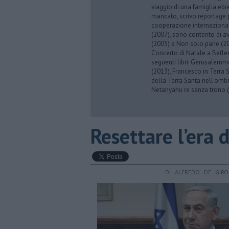
viaggio di una famiglia eb
mancato, scrivo reportage p
cooperazione internazionale
(2007), sono contento di av
(2005) e Non solo pane (201
Concerto di Natale a Betl
seguenti libri: Gerusalemme
(2013), Francesco in Terra 
della Terra Santa nell'omb
Netanyahu re senza trono (
Resettare l’era
DI ALFREDO DE GIR