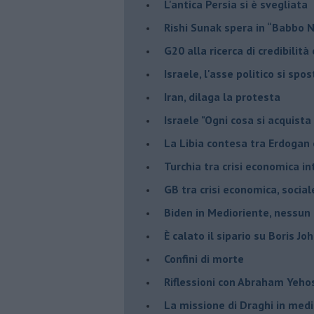
L'antica Persia si è svegliata
Rishi Sunak spera in “Babbo 
G20 alla ricerca di credibilit
Israele, l'asse politico si spo
Iran, dilaga la protesta
Israele "Ogni cosa si acquista
La Libia contesa tra Erdogan 
Turchia tra crisi economica i
GB tra crisi economica, social
Biden in Medioriente, nessun
È calato il sipario su Boris Jo
Confini di morte
Riflessioni con Abraham Yeh
La missione di Draghi in medi