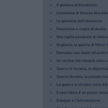
Il giubileo di Elisabetta
L'uccisione di Shireen Abu Ak
Le giornate dell'olocausto
Fanatismo e voglia di duello,
Una vigilia pasquale di violen
Ungheria, la quarta di Viktor
Ramadan con nuovi attacchi te
Un vertice che rimarrà nella s
Guerra in Ucraina, la diploma
Guerra Ucraina, la pseudo neu
La guerra in Ucraina vista da
​Il caos libico è un pozzo senz
Erdoğan e l'informazione