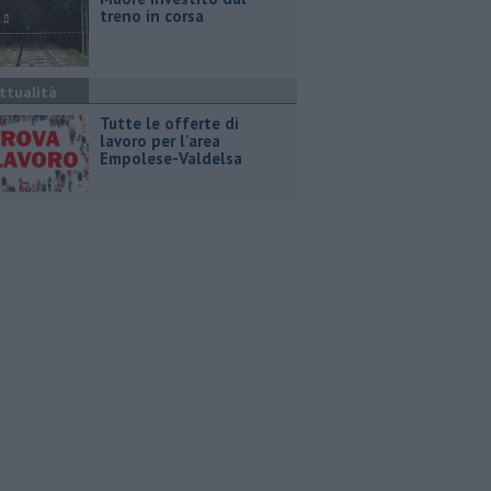
treno in corsa
ttualità
​Tutte le offerte di
lavoro per l'area
Empolese-Valdelsa