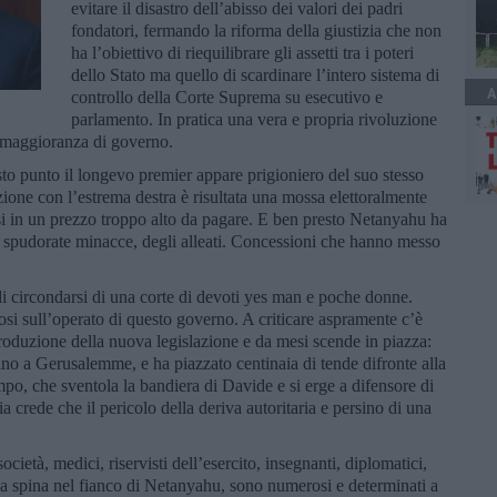
evitare il disastro dell’abisso dei valori dei padri
fondatori, fermando la riforma della giustizia che non
ha l’obiettivo di riequilibrare gli assetti tra i poteri
dello Stato ma quello di scardinare l’intero sistema di
A
controllo della Corte Suprema su esecutivo e
parlamento. In pratica una vera e propria rivoluzione
a maggioranza di governo.
sto punto il longevo premier appare prigioniero del suo stesso
ione con l’estrema destra è risultata una mossa elettoralmente
rsi in un prezzo troppo alto da pagare. E ben presto Netanyahu ha
lta spudorate minacce, degli alleati. Concessioni che hanno messo
 di circondarsi di una corte di devoti yes man e poche donne.
si sull’operato di questo governo. A criticare aspramente c’è
introduzione della nuova legislazione e da mesi scende in piazza:
no a Gerusalemme, e ha piazzato centinaia di tende difronte alla
po, che sventola la bandiera di Davide e si erge a difensore di
a crede che il pericolo della deriva autoritaria e persino di una
società, medici, riservisti dell’esercito, insegnanti, diplomatici,
 una spina nel fianco di Netanyahu, sono numerosi e determinati a