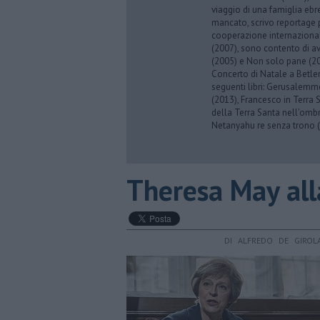
viaggio di una famiglia eb
mancato, scrivo reportage p
cooperazione internazionale
(2007), sono contento di av
(2005) e Non solo pane (201
Concerto di Natale a Betl
seguenti libri: Gerusalemme
(2013), Francesco in Terra 
della Terra Santa nell'omb
Netanyahu re senza trono (
Theresa May all
DI ALFREDO DE GIROL