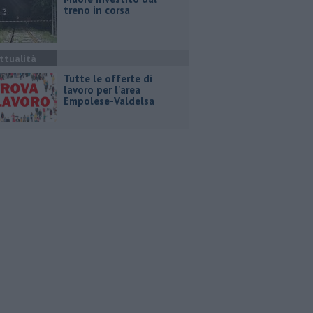
treno in corsa
ttualità
​Tutte le offerte di
lavoro per l'area
Empolese-Valdelsa