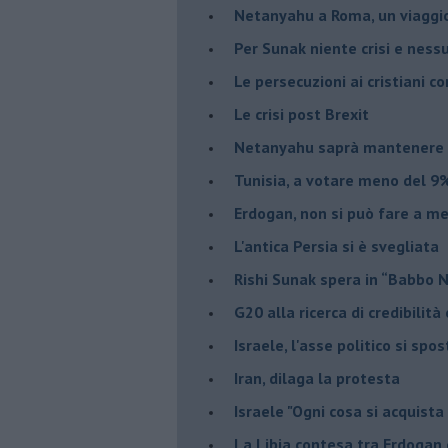
Netanyahu a Roma, un viaggi
Per Sunak niente crisi e nes
Le persecuzioni ai cristiani c
Le crisi post Brexit
Netanyahu saprà mantenere 
Tunisia, a votare meno del 9%
Erdogan, non si può fare a me
L'antica Persia si è svegliata
Rishi Sunak spera in “Babbo 
G20 alla ricerca di credibilit
Israele, l'asse politico si spo
Iran, dilaga la protesta
Israele "Ogni cosa si acquista
La Libia contesa tra Erdogan 