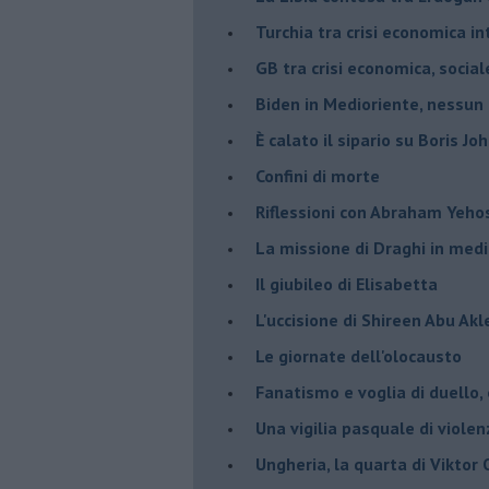
Turchia tra crisi economica i
GB tra crisi economica, social
Biden in Medioriente, nessun
È calato il sipario su Boris Jo
Confini di morte
Riflessioni con Abraham Yeh
La missione di Draghi in medi
Il giubileo di Elisabetta
L'uccisione di Shireen Abu Ak
Le giornate dell'olocausto
Fanatismo e voglia di duello,
Una vigilia pasquale di violen
Ungheria, la quarta di Viktor