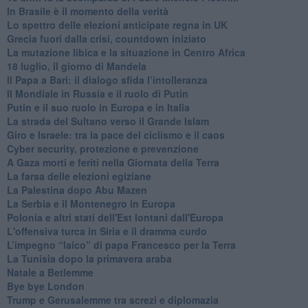
In Brasile è il momento della verità
Lo spettro delle elezioni anticipate regna in UK
Grecia fuori dalla crisi, countdown iniziato
La mutazione libica e la situazione in Centro Africa
18 luglio, il giorno di Mandela
Il Papa a Bari: il dialogo sfida l’intolleranza
Il Mondiale in Russia e il ruolo di Putin
Putin e il suo ruolo in Europa e in Italia
La strada del Sultano verso il Grande Islam
Giro e Israele: tra la pace del ciclismo e il caos
Cyber security, protezione e prevenzione
A Gaza morti e feriti nella Giornata della Terra
La farsa delle elezioni egiziane
La Palestina dopo Abu Mazen
La Serbia e il Montenegro in Europa
Polonia e altri stati dell'Est lontani dall'Europa
L'offensiva turca in Siria e il dramma curdo
L’impegno “laico” di papa Francesco per la Terra
La Tunisia dopo la primavera araba
Natale a Betlemme
Bye bye London
Trump e Gerusalemme tra screzi e diplomazia