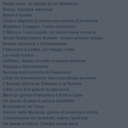
Golpe turco: le ragioni di un fallimento
Dacca, macabra mattanza
Brexit e Israele
Libia e migranti:la teoria non annulla il problema
Migration Compact, l'unica soluzione
L'Africa e i suoi popoli, un nostro bene comune
World Humanitarian Summit: vietato perdere tempo
Israele, attentato a Gerusalemme
Francesco a Lesbo, un viaggio triste
La cruda logica
Califfato, diamo un volto a questo demone
Pasqua a Gerusalemme
Sui migranti il monito di Francesco
Libia tra interventismo Usa e prudenza generale
L'Europa rifletta su Erdogan e la Turchia
Libia: non è la guerra la soluzione
Metti un giorno Francesco e Kirill a Cuba
Un tavolo di pace è ancora possibile
Boicottiamo Im Tirtzu
Giorno della Memoria, giorno di umanità e civiltà
Cristianesimo ed ebraismo, nasce l'amicizia
Un paese in bilico, Turchia senza pace