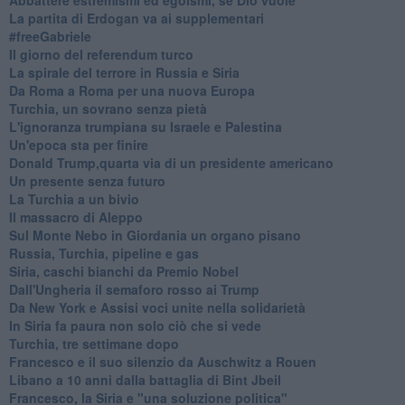
La partita di Erdogan va ai supplementari
#freeGabriele
Il giorno del referendum turco
La spirale del terrore in Russia e Siria
Da Roma a Roma per una nuova Europa
Turchia, un sovrano senza pietà
L'ignoranza trumpiana su Israele e Palestina
Un'epoca sta per finire
Donald Trump,quarta via di un presidente americano
Un presente senza futuro
La Turchia a un bivio
Il massacro di Aleppo
Sul Monte Nebo in Giordania un organo pisano
Russia, Turchia, pipeline e gas
Siria, caschi bianchi da Premio Nobel
Dall'Ungheria il semaforo rosso ai Trump
Da New York e Assisi voci unite nella solidarietà
In Siria fa paura non solo ciò che si vede
Turchia, tre settimane dopo
Francesco e il suo silenzio da Auschwitz a Rouen
Libano a 10 anni dalla battaglia di Bint Jbeil
Francesco, la Siria e "una soluzione politica"