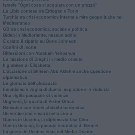
Israele "Ogni cosa si acquista con un prezzo"
La Libia contesa tra Erdogan e Putin
Turchia tra crisi economica interna e mire geopolitiche nel
Mediterraneo
GB tra crisi economica, sociale e politica
Biden in Medioriente, nessun addio
È calato il sipario su Boris Johnson
Confini di morte
Riflessioni con Abraham Yehoshua
La missione di Draghi in medio oriente
Il giubileo di Elisabetta
L'uccisione di Shireen Abu Akleh è anche questione
diplomatica
Le giornate dell'olocausto
Fanatismo e voglia di duello, esplodono in violenza
Una vigilia pasquale di violenze
Ungheria, la quarta di Viktor Orbán
Ramadan con nuovi attacchi terroristici
Un vertice che rimarrà nella storia
Guerra in Ucraina, la diplomazia Usa Cina
Guerra Ucraina, la pseudo neutralità di Bennet
La guerra in Ucraina vista dal Medio Oriente