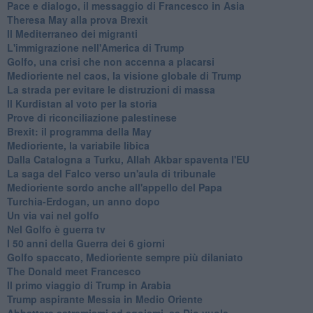
Pace e dialogo, il messaggio di Francesco in Asia
Theresa May alla prova Brexit
Il Mediterraneo dei migranti
L'immigrazione nell'America di Trump
Golfo, una crisi che non accenna a placarsi
Medioriente nel caos, la visione globale di Trump
La strada per evitare le distruzioni di massa
Il Kurdistan al voto per la storia
Prove di riconciliazione palestinese
Brexit: il programma della May
Medioriente, la variabile libica
Dalla Catalogna a Turku, Allah Akbar spaventa l'EU
La saga del Falco verso un'aula di tribunale
Medioriente sordo anche all'appello del Papa
Turchia-Erdogan, un anno dopo
Un via vai nel golfo
Nel Golfo è guerra tv
I 50 anni della Guerra dei 6 giorni
Golfo spaccato, Medioriente sempre più dilaniato
The Donald meet Francesco
Il primo viaggio di Trump in Arabia
Trump aspirante Messia in Medio Oriente
Abbattere estremismi ed egoismi, se Dio vuole