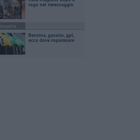
rogo nel rimessaggio
ttualità
​Benzina, gasolio, gpl,
ecco dove risparmiare