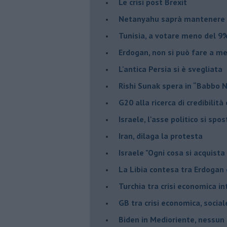
Le crisi post Brexit
Netanyahu saprà mantenere 
Tunisia, a votare meno del 9%
Erdogan, non si può fare a me
L'antica Persia si è svegliata
Rishi Sunak spera in “Babbo 
G20 alla ricerca di credibilit
Israele, l'asse politico si spo
Iran, dilaga la protesta
Israele "Ogni cosa si acquista
La Libia contesa tra Erdogan 
Turchia tra crisi economica i
GB tra crisi economica, social
Biden in Medioriente, nessun