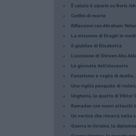
È calato il sipario su Boris Jo
Confini di morte
Riflessioni con Abraham Yeh
La missione di Draghi in medi
Il giubileo di Elisabetta
L'uccisione di Shireen Abu Ak
Le giornate dell'olocausto
Fanatismo e voglia di duello,
Una vigilia pasquale di violen
Ungheria, la quarta di Viktor
Ramadan con nuovi attacchi te
Un vertice che rimarrà nella s
Guerra in Ucraina, la diploma
Guerra Ucraina, la pseudo neu