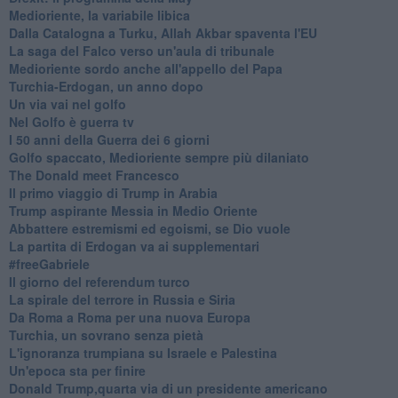
Medioriente, la variabile libica
Dalla Catalogna a Turku, Allah Akbar spaventa l'EU
La saga del Falco verso un'aula di tribunale
Medioriente sordo anche all'appello del Papa
Turchia-Erdogan, un anno dopo
Un via vai nel golfo
Nel Golfo è guerra tv
I 50 anni della Guerra dei 6 giorni
Golfo spaccato, Medioriente sempre più dilaniato
The Donald meet Francesco
Il primo viaggio di Trump in Arabia
Trump aspirante Messia in Medio Oriente
Abbattere estremismi ed egoismi, se Dio vuole
La partita di Erdogan va ai supplementari
#freeGabriele
Il giorno del referendum turco
La spirale del terrore in Russia e Siria
Da Roma a Roma per una nuova Europa
Turchia, un sovrano senza pietà
L'ignoranza trumpiana su Israele e Palestina
Un'epoca sta per finire
Donald Trump,quarta via di un presidente americano