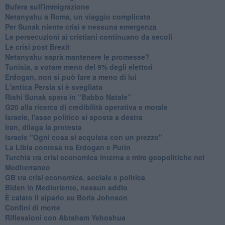
Bufera sull'immigrazione
Netanyahu a Roma, un viaggio complicato
Per Sunak niente crisi e nessuna emergenza
Le persecuzioni ai cristiani continuano da secoli
Le crisi post Brexit
Netanyahu saprà mantenere le promesse?
Tunisia, a votare meno del 9% degli elettori
Erdogan, non si può fare a meno di lui
L'antica Persia si è svegliata
Rishi Sunak spera in “Babbo Natale”
G20 alla ricerca di credibilità operativa e morale
Israele, l'asse politico si sposta a destra
Iran, dilaga la protesta
Israele "Ogni cosa si acquista con un prezzo"
La Libia contesa tra Erdogan e Putin
Turchia tra crisi economica interna e mire geopolitiche nel
Mediterraneo
GB tra crisi economica, sociale e politica
Biden in Medioriente, nessun addio
È calato il sipario su Boris Johnson
Confini di morte
Riflessioni con Abraham Yehoshua