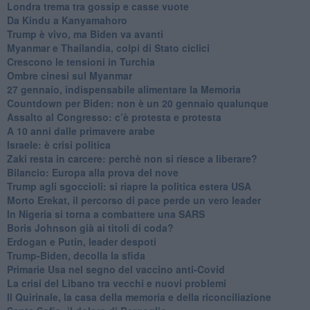
Londra trema tra gossip e casse vuote
Da Kindu a Kanyamahoro
Trump è vivo, ma Biden va avanti
Myanmar e Thailandia, colpi di Stato ciclici
Crescono le tensioni in Turchia
Ombre cinesi sul Myanmar
27 gennaio, indispensabile alimentare la Memoria
Countdown per Biden: non è un 20 gennaio qualunque
Assalto al Congresso: c’è protesta e protesta
A 10 anni dalle primavere arabe
Israele: è crisi politica
Zaki resta in carcere: perchè non si riesce a liberare?
Bilancio: Europa alla prova del nove
Trump agli sgoccioli: si riapre la politica estera USA
Morto Erekat, il percorso di pace perde un vero leader
In Nigeria si torna a combattere una SARS
Boris Johnson già ai titoli di coda?
Erdogan e Putin, leader despoti
Trump-Biden, decolla la sfida
Primarie Usa nel segno del vaccino anti-Covid
La crisi del Libano tra vecchi e nuovi problemi
Il Quirinale, la casa della memoria e della riconciliazione