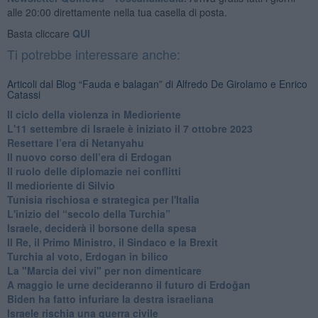
alle 20:00 direttamente nella tua casella di posta.
Basta cliccare
QUI
Ti potrebbe interessare anche:
Articoli dal Blog “Fauda e balagan” di Alfredo De Girolamo e Enrico
Catassi
Il ciclo della violenza in Medioriente
L'11 settembre di Israele è iniziato il 7 ottobre 2023
Resettare l’era di Netanyahu
​Il nuovo corso dell’era di Erdogan
Il ruolo delle diplomazie nei conflitti
Il medioriente di Silvio
Tunisia rischiosa e strategica per l'Italia
L'inizio del “secolo della Turchia”
Israele, deciderà il borsone della spesa
Il Re, il Primo Ministro, il Sindaco e la Brexit
Turchia al voto, Erdogan in bilico
La "Marcia dei vivi" per non dimenticare
A maggio le urne decideranno il futuro di Erdoğan
Biden ha fatto infuriare la destra israeliana
Israele rischia una guerra civile