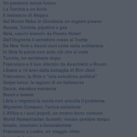
Un presente senza futuro
La Turchia a un bivio
Il massacro di Aleppo
Sul Monte Nebo in Giordania un organo pisano
Russia, Turchia, pipeline e gas
Siria, caschi bianchi da Premio Nobel
Dall'Ungheria il semaforo rosso ai Trump
Da New York e Assisi voci unite nella solidarietà
In Siria fa paura non solo ciò che si vede
Turchia, tre settimane dopo
Francesco e il suo silenzio da Auschwitz a Rouen
Libano a 10 anni dalla battaglia di Bint Jbeil
Francesco, la Siria e "una soluzione politica"
Golpe turco: le ragioni di un fallimento
Dacca, macabra mattanza
Brexit e Israele
Libia e migranti:la teoria non annulla il problema
Migration Compact, l'unica soluzione
L'Africa e i suoi popoli, un nostro bene comune
World Humanitarian Summit: vietato perdere tempo
Israele, attentato a Gerusalemme
Francesco a Lesbo, un viaggio triste