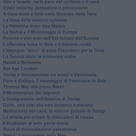
Giro e Israele: tra la pace del ciclismo e il caos
Cyber security, protezione e prevenzione
A Gaza morti e feriti nella Giornata della Terra
La farsa delle elezioni egiziane
La Palestina dopo Abu Mazen
La Serbia e il Montenegro in Europa
Polonia e altri stati dell'Est lontani dall'Europa
L'offensiva turca in Siria e il dramma curdo
L’impegno “laico” di papa Francesco per la Terra
La Tunisia dopo la primavera araba
Natale a Betlemme
Bye bye London
Trump e Gerusalemme tra screzi e diplomazia
Pace e dialogo, il messaggio di Francesco in Asia
Theresa May alla prova Brexit
Il Mediterraneo dei migranti
L'immigrazione nell'America di Trump
Golfo, una crisi che non accenna a placarsi
Medioriente nel caos, la visione globale di Trump
La strada per evitare le distruzioni di massa
Il Kurdistan al voto per la storia
Prove di riconciliazione palestinese
Brexit: il programma della May