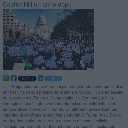
Capitol Hill un anno dopo
. —
“Prego che non avremo mai più una giornata come quella di un
anno fa”, ha detto il presidente
Biden
ricordando il violento assalto
dei sostenitori di Trump al Campidoglio, il 6 Gennaio 2021. Le
immagini di Washington vandalizzata nel cuore delle istituzioni
democratiche sconvolse il mondo. Un attentato premeditato per
impedire di certificare la sconfitta elettorale di Trump. A cui Biden,
per la prima volta, ha riversato una serie di pesanti critiche:
“Questa non è una terra di re, dittatori o autocrati”. Incolpando