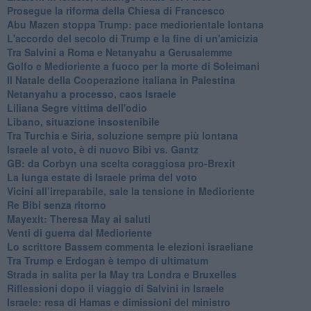
Prosegue la riforma della Chiesa di Francesco
Abu Mazen stoppa Trump: pace mediorientale lontana
L'accordo del secolo di Trump e la fine di un'amicizia
Tra Salvini a Roma e Netanyahu a Gerusalemme
Golfo e Medioriente a fuoco per la morte di Soleimani
Il Natale della Cooperazione italiana in Palestina
Netanyahu a processo, caos Israele
Liliana Segre vittima dell'odio
Libano, situazione insostenibile
Tra Turchia e Siria, soluzione sempre più lontana
Israele al voto, è di nuovo Bibi vs. Gantz
GB: da Corbyn una scelta coraggiosa pro-Brexit
La lunga estate di Israele prima del voto
Vicini all’irreparabile, sale la tensione in Medioriente
Re Bibi senza ritorno
Mayexit: Theresa May ai saluti
Venti di guerra dal Medioriente
Lo scrittore Bassem commenta le elezioni israeliane
Tra Trump e Erdogan è tempo di ultimatum
Strada in salita per la May tra Londra e Bruxelles
Riflessioni dopo il viaggio di Salvini in Israele
Israele: resa di Hamas e dimissioni del ministro