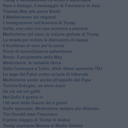
Pace e dialogo, il messaggio di Francesco in Asia
Theresa May alla prova Brexit
Il Mediterraneo dei migranti
L'immigrazione nell'America di Trump
Golfo, una crisi che non accenna a placarsi
Medioriente nel caos, la visione globale di Trump
La strada per evitare le distruzioni di massa
Il Kurdistan al voto per la storia
Prove di riconciliazione palestinese
Brexit: il programma della May
Medioriente, la variabile libica
Dalla Catalogna a Turku, Allah Akbar spaventa l'EU
La saga del Falco verso un'aula di tribunale
Medioriente sordo anche all'appello del Papa
Turchia-Erdogan, un anno dopo
Un via vai nel golfo
Nel Golfo è guerra tv
I 50 anni della Guerra dei 6 giorni
Golfo spaccato, Medioriente sempre più dilaniato
The Donald meet Francesco
Il primo viaggio di Trump in Arabia
Trump aspirante Messia in Medio Oriente