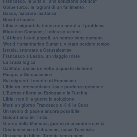
Francesco, la Siria e "una soluzione politica"
Golpe turco: le ragioni di un fallimento
Dacca, macabra mattanza
Brexit e Israele
Libia e migranti:la teoria non annulla il problema
Migration Compact, l'unica soluzione
L'Africa e i suoi popoli, un nostro bene comune
World Humanitarian Summit: vietato perdere tempo
Israele, attentato a Gerusalemme
Francesco a Lesbo, un viaggio triste
La cruda logica
Califfato, diamo un volto a questo demone
Pasqua a Gerusalemme
Sui migranti il monito di Francesco
Libia tra interventismo Usa e prudenza generale
L'Europa rifletta su Erdogan e la Turchia
Libia: non è la guerra la soluzione
Metti un giorno Francesco e Kirill a Cuba
Un tavolo di pace è ancora possibile
Boicottiamo Im Tirtzu
Giorno della Memoria, giorno di umanità e civiltà
Cristianesimo ed ebraismo, nasce l'amicizia
Un paese in bilico, Turchia senza pace