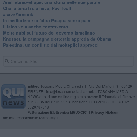
​Ariel, ebreo-etiope: una storia nelle sue parole
Che la terra ti sia lieve, Rav Toaff
​#saveYarmouk
​In medioriente un'altra Pasqua senza pace
​Il falco vola anche controvento
Molte nubi sul futuro del governo israeliano
Knesset: la campagna elettorale approda da Obama
Palestina: un conflitto dai molteplici approcci
Editore Toscana Media Channel srl - Via Dei Martelli, 8 - 50129
FIRENZE - info@toscanamediachannel.it. TOSCANA MEDIA
NEWS quotidiano on line registrato presso il Tribunale di Firenze
al n. 5935 del 27.09.2013. Iscrizione ROC 22105 - C.F. e P.Iva
0620787048
Fatturazione Elettronica M5UXCR1 |
Privacy Nielsen
Direttore responsabile Marco Migli