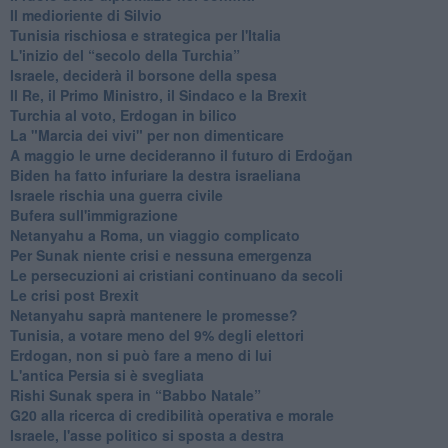
Il medioriente di Silvio
Tunisia rischiosa e strategica per l'Italia
L'inizio del “secolo della Turchia”
Israele, deciderà il borsone della spesa
Il Re, il Primo Ministro, il Sindaco e la Brexit
Turchia al voto, Erdogan in bilico
La "Marcia dei vivi" per non dimenticare
A maggio le urne decideranno il futuro di Erdoğan
Biden ha fatto infuriare la destra israeliana
Israele rischia una guerra civile
Bufera sull'immigrazione
Netanyahu a Roma, un viaggio complicato
Per Sunak niente crisi e nessuna emergenza
Le persecuzioni ai cristiani continuano da secoli
Le crisi post Brexit
Netanyahu saprà mantenere le promesse?
Tunisia, a votare meno del 9% degli elettori
Erdogan, non si può fare a meno di lui
L'antica Persia si è svegliata
Rishi Sunak spera in “Babbo Natale”
G20 alla ricerca di credibilità operativa e morale
Israele, l'asse politico si sposta a destra