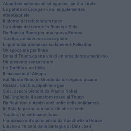
Abbattere estremismi ed egoismi, se Dio vuole
La partita di Erdogan va ai supplementari
#freeGabriele
Il giorno del referendum turco
La spirale del terrore in Russia e Siria
Da Roma a Roma per una nuova Europa
Turchia, un sovrano senza pietà
L'ignoranza trumpiana su Israele e Palestina
Un'epoca sta per finire
Donald Trump,quarta via di un presidente americano
Un presente senza futuro
La Turchia a un bivio
Il massacro di Aleppo
Sul Monte Nebo in Giordania un organo pisano
Russia, Turchia, pipeline e gas
Siria, caschi bianchi da Premio Nobel
Dall'Ungheria il semaforo rosso ai Trump
Da New York e Assisi voci unite nella solidarietà
In Siria fa paura non solo ciò che si vede
Turchia, tre settimane dopo
Francesco e il suo silenzio da Auschwitz a Rouen
Libano a 10 anni dalla battaglia di Bint Jbeil