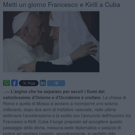
Metti un giorno Francesco e Kirill a Cuba
. —
L'argine che ha separato per secoli i fiumi del
cattolicesimo d'Oriente e d'Occidente è crollato
. La chiesa di
Roma e quella di Mosca si avviano a ricomporre uno scisma
millenario, dopo due anni di trattative nascoste, nelle ultime
settimane l'accelerazione e la svolta con l'annuncio dell'incontro tra
Francesco e Kirill. Cuba il luogo preposto ad accogliere questo
passaggio della storia, nessuna sede diplomatica o palazzo di
potere ad ospitare l'evento, semplicemente, in perfetto stile