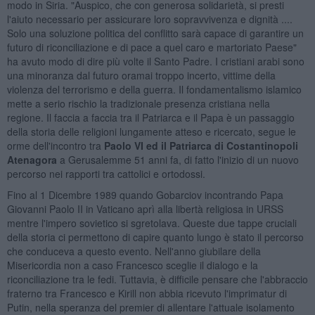
modo in Siria. "Auspico, che con generosa solidarietà, si presti
l'aiuto necessario per assicurare loro sopravvivenza e dignità ....
Solo una soluzione politica del conflitto sarà capace di garantire un
futuro di riconciliazione e di pace a quel caro e martoriato Paese"
ha avuto modo di dire più volte il Santo Padre. I cristiani arabi sono
una minoranza dal futuro oramai troppo incerto, vittime della
violenza del terrorismo e della guerra. Il fondamentalismo islamico
mette a serio rischio la tradizionale presenza cristiana nella
regione. Il faccia a faccia tra il Patriarca e il Papa è un passaggio
della storia delle religioni lungamente atteso e ricercato, segue le
orme dell'incontro tra
Paolo VI ed il Patriarca di Costantinopoli
Atenagora
a Gerusalemme 51 anni fa, di fatto l'inizio di un nuovo
percorso nei rapporti tra cattolici e ortodossi.
Fino al 1 Dicembre 1989 quando Gobarciov incontrando Papa
Giovanni Paolo II in Vaticano aprì alla libertà religiosa in URSS
mentre l'impero sovietico si sgretolava. Queste due tappe cruciali
della storia ci permettono di capire quanto lungo è stato il percorso
che conduceva a questo evento. Nell'anno giubilare della
Misericordia non a caso Francesco sceglie il dialogo e la
riconciliazione tra le fedi. Tuttavia, è difficile pensare che l'abbraccio
fraterno tra Francesco e Kirill non abbia ricevuto l'imprimatur di
Putin, nella speranza del premier di allentare l'attuale isolamento