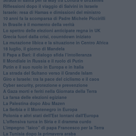
Riflessioni dopo il viaggio di Salvini in Israele
Israele: resa di Hamas e dimissioni del ministro
10 anni fa la scomparsa di Padre Michele Piccirilli
In Brasile è il momento della verità
Lo spettro delle elezioni anticipate regna in UK
Grecia fuori dalla crisi, countdown iniziato
La mutazione libica e la situazione in Centro Africa
18 luglio, il giorno di Mandela
Il Papa a Bari: il dialogo sfida l’intolleranza
Il Mondiale in Russia e il ruolo di Putin
Putin e il suo ruolo in Europa e in Italia
La strada del Sultano verso il Grande Islam
Giro e Israele: tra la pace del ciclismo e il caos
Cyber security, protezione e prevenzione
A Gaza morti e feriti nella Giornata della Terra
La farsa delle elezioni egiziane
La Palestina dopo Abu Mazen
La Serbia e il Montenegro in Europa
Polonia e altri stati dell'Est lontani dall'Europa
L'offensiva turca in Siria e il dramma curdo
L’impegno “laico” di papa Francesco per la Terra
La Tunisia dopo la primavera araba