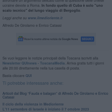
affrontare un argomento delicato come la questione delle chiese
ucraine devote a Roma.
In fondo quello di Cuba è solo "uno
scalo tecnico" del lungo viaggio di Bergoglio
.
Leggi anche su
www.ilmedioriente.it
Alfredo De Girolamo e Enrico Catassi
Se vuoi leggere le notizie principali della Toscana iscriviti alla
Newsletter QUInews - ToscanaMedia.
Arriva gratis tutti i giorni
alle 20:00 direttamente nella tua casella di posta.
Basta cliccare
QUI
Ti potrebbe interessare anche:
Articoli dal Blog “Fauda e balagan” di Alfredo De Girolamo e Enrico
Catassi
Il ciclo della violenza in Medioriente
L'11 settembre di Israele è iniziato il 7 ottobre 2023