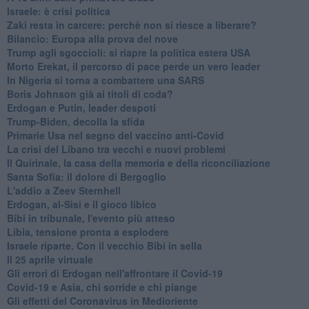
Israele: è crisi politica
Zaki resta in carcere: perchè non si riesce a liberare?
Bilancio: Europa alla prova del nove
Trump agli sgoccioli: si riapre la politica estera USA
Morto Erekat, il percorso di pace perde un vero leader
In Nigeria si torna a combattere una SARS
Boris Johnson già ai titoli di coda?
Erdogan e Putin, leader despoti
Trump-Biden, decolla la sfida
Primarie Usa nel segno del vaccino anti-Covid
La crisi del Libano tra vecchi e nuovi problemi
Il Quirinale, la casa della memoria e della riconciliazione
Santa Sofia: il dolore di Bergoglio
L'addio a ​Zeev Sternhell
Erdogan, al-Sisi e il gioco libico
Bibi in tribunale, l'evento più atteso
Libia, tensione pronta a esplodere
Israele riparte. Con il vecchio Bibi in sella
Il 25 aprile virtuale
Gli errori di Erdogan nell'affrontare il Covid-19
Covid-19 e Asia, chi sorride e chi piange
Gli effetti del Coronavirus in Medioriente