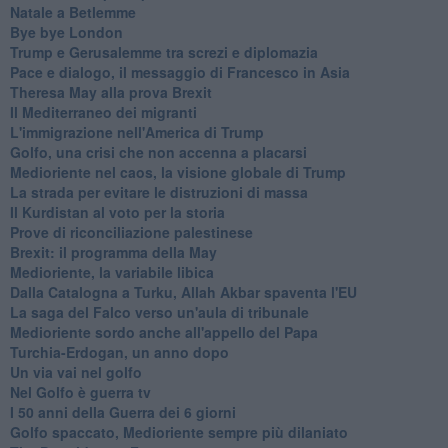
Natale a Betlemme
Bye bye London
Trump e Gerusalemme tra screzi e diplomazia
Pace e dialogo, il messaggio di Francesco in Asia
Theresa May alla prova Brexit
Il Mediterraneo dei migranti
L'immigrazione nell'America di Trump
Golfo, una crisi che non accenna a placarsi
Medioriente nel caos, la visione globale di Trump
La strada per evitare le distruzioni di massa
Il Kurdistan al voto per la storia
Prove di riconciliazione palestinese
Brexit: il programma della May
Medioriente, la variabile libica
Dalla Catalogna a Turku, Allah Akbar spaventa l'EU
La saga del Falco verso un'aula di tribunale
Medioriente sordo anche all'appello del Papa
Turchia-Erdogan, un anno dopo
Un via vai nel golfo
Nel Golfo è guerra tv
I 50 anni della Guerra dei 6 giorni
Golfo spaccato, Medioriente sempre più dilaniato