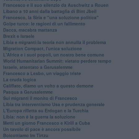
Francesco e il suo silenzio da Auschwitz a Rouen
Libano a 10 anni dalla battaglia di Bint Jbeil
Francesco, la Siria e "una soluzione politica"
Golpe turco: le ragioni di un fallimento
Dacca, macabra mattanza
Brexit e Israele
Libia e migranti:la teoria non annulla il problema
Migration Compact, l'unica soluzione
L'Africa e i suoi popoli, un nostro bene comune
World Humanitarian Summit: vietato perdere tempo
Israele, attentato a Gerusalemme
Francesco a Lesbo, un viaggio triste
La cruda logica
Califfato, diamo un volto a questo demone
Pasqua a Gerusalemme
Sui migranti il monito di Francesco
Libia tra interventismo Usa e prudenza generale
L'Europa rifletta su Erdogan e la Turchia
Libia: non è la guerra la soluzione
Metti un giorno Francesco e Kirill a Cuba
Un tavolo di pace è ancora possibile
Boicottiamo Im Tirtzu