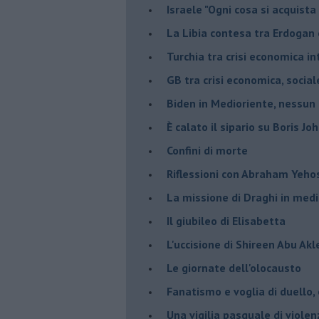
Israele "Ogni cosa si acquista
La Libia contesa tra Erdogan 
Turchia tra crisi economica i
GB tra crisi economica, social
Biden in Medioriente, nessun
È calato il sipario su Boris Jo
Confini di morte
Riflessioni con Abraham Yeh
La missione di Draghi in medi
Il giubileo di Elisabetta
L'uccisione di Shireen Abu Ak
Le giornate dell'olocausto
Fanatismo e voglia di duello,
Una vigilia pasquale di violen