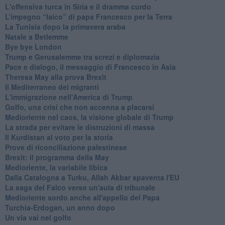
L'offensiva turca in Siria e il dramma curdo
L’impegno “laico” di papa Francesco per la Terra
La Tunisia dopo la primavera araba
Natale a Betlemme
Bye bye London
Trump e Gerusalemme tra screzi e diplomazia
Pace e dialogo, il messaggio di Francesco in Asia
Theresa May alla prova Brexit
Il Mediterraneo dei migranti
L'immigrazione nell'America di Trump
Golfo, una crisi che non accenna a placarsi
Medioriente nel caos, la visione globale di Trump
La strada per evitare le distruzioni di massa
Il Kurdistan al voto per la storia
Prove di riconciliazione palestinese
Brexit: il programma della May
Medioriente, la variabile libica
Dalla Catalogna a Turku, Allah Akbar spaventa l'EU
La saga del Falco verso un'aula di tribunale
Medioriente sordo anche all'appello del Papa
Turchia-Erdogan, un anno dopo
Un via vai nel golfo