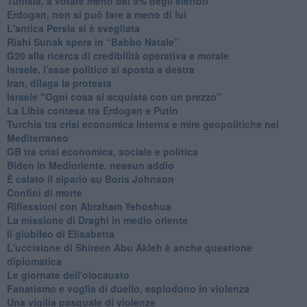
Tunisia, a votare meno del 9% degli elettori
Erdogan, non si può fare a meno di lui
L'antica Persia si è svegliata
Rishi Sunak spera in “Babbo Natale”
G20 alla ricerca di credibilità operativa e morale
Israele, l'asse politico si sposta a destra
Iran, dilaga la protesta
Israele "Ogni cosa si acquista con un prezzo"
La Libia contesa tra Erdogan e Putin
Turchia tra crisi economica interna e mire geopolitiche nel
Mediterraneo
GB tra crisi economica, sociale e politica
Biden in Medioriente, nessun addio
È calato il sipario su Boris Johnson
Confini di morte
Riflessioni con Abraham Yehoshua
La missione di Draghi in medio oriente
Il giubileo di Elisabetta
L'uccisione di Shireen Abu Akleh è anche questione
diplomatica
Le giornate dell'olocausto
Fanatismo e voglia di duello, esplodono in violenza
Una vigilia pasquale di violenze