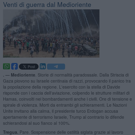
Venti di guerra dal Medioriente
. —
Medioriente
. Storie di normalità paradossale. Dalla Striscia di
Gaza piovono su Israele centinaia di razzi, provocando il panico tra
la popolazione della regione. L'esercito con la stella di Davide
risponde con i caccia dell'aviazione, colpendo le strutture militari di
Hamas, coinvolti nei bombardamenti anche i civili. Ore di tensione e
spirale di violenza. Morti da entrambi gli schieramenti. Le Nazioni
Unite invitano alla calma, il presidente turco Erdogan accusa
apertamente di terrorismo Israele, Trump al contrario lo difende
schierandosi al suo fianco al 100%.
Tregua.
Pare. Sospensione delle ostilità siglata grazie al lavoro