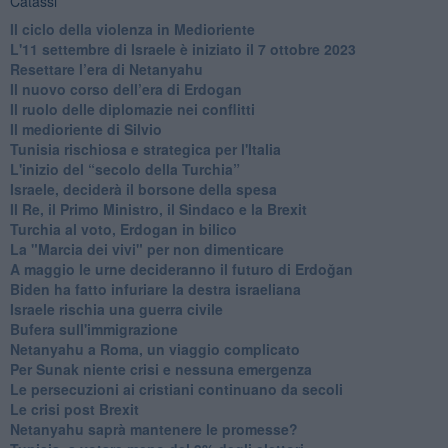
Catassi
Il ciclo della violenza in Medioriente
L'11 settembre di Israele è iniziato il 7 ottobre 2023
Resettare l’era di Netanyahu
​Il nuovo corso dell’era di Erdogan
Il ruolo delle diplomazie nei conflitti
Il medioriente di Silvio
Tunisia rischiosa e strategica per l'Italia
L'inizio del “secolo della Turchia”
Israele, deciderà il borsone della spesa
Il Re, il Primo Ministro, il Sindaco e la Brexit
Turchia al voto, Erdogan in bilico
La "Marcia dei vivi" per non dimenticare
A maggio le urne decideranno il futuro di Erdoğan
Biden ha fatto infuriare la destra israeliana
Israele rischia una guerra civile
Bufera sull'immigrazione
Netanyahu a Roma, un viaggio complicato
Per Sunak niente crisi e nessuna emergenza
Le persecuzioni ai cristiani continuano da secoli
Le crisi post Brexit
Netanyahu saprà mantenere le promesse?