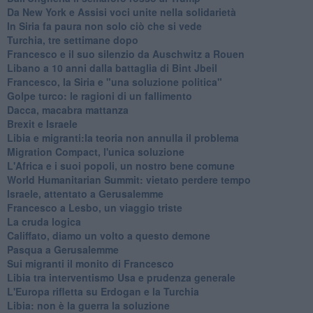
Da New York e Assisi voci unite nella solidarietà
In Siria fa paura non solo ciò che si vede
Turchia, tre settimane dopo
Francesco e il suo silenzio da Auschwitz a Rouen
Libano a 10 anni dalla battaglia di Bint Jbeil
Francesco, la Siria e "una soluzione politica"
Golpe turco: le ragioni di un fallimento
Dacca, macabra mattanza
Brexit e Israele
Libia e migranti:la teoria non annulla il problema
Migration Compact, l'unica soluzione
L'Africa e i suoi popoli, un nostro bene comune
World Humanitarian Summit: vietato perdere tempo
Israele, attentato a Gerusalemme
Francesco a Lesbo, un viaggio triste
La cruda logica
Califfato, diamo un volto a questo demone
Pasqua a Gerusalemme
Sui migranti il monito di Francesco
Libia tra interventismo Usa e prudenza generale
L'Europa rifletta su Erdogan e la Turchia
Libia: non è la guerra la soluzione