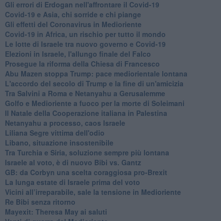
Gli errori di Erdogan nell'affrontare il Covid-19
Covid-19 e Asia, chi sorride e chi piange
Gli effetti del Coronavirus in Medioriente
Covid-19 in Africa, un rischio per tutto il mondo
Le lotte di Israele tra nuovo governo e Covid-19
Elezioni in Israele, l'allungo finale del Falco
Prosegue la riforma della Chiesa di Francesco
Abu Mazen stoppa Trump: pace mediorientale lontana
L'accordo del secolo di Trump e la fine di un'amicizia
Tra Salvini a Roma e Netanyahu a Gerusalemme
Golfo e Medioriente a fuoco per la morte di Soleimani
Il Natale della Cooperazione italiana in Palestina
Netanyahu a processo, caos Israele
Liliana Segre vittima dell'odio
Libano, situazione insostenibile
Tra Turchia e Siria, soluzione sempre più lontana
Israele al voto, è di nuovo Bibi vs. Gantz
GB: da Corbyn una scelta coraggiosa pro-Brexit
La lunga estate di Israele prima del voto
Vicini all’irreparabile, sale la tensione in Medioriente
Re Bibi senza ritorno
Mayexit: Theresa May ai saluti