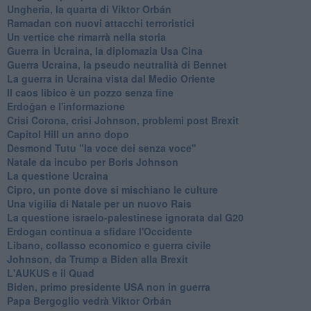
Ungheria, la quarta di Viktor Orbán
Ramadan con nuovi attacchi terroristici
Un vertice che rimarrà nella storia
Guerra in Ucraina, la diplomazia Usa Cina
Guerra Ucraina, la pseudo neutralità di Bennet
La guerra in Ucraina vista dal Medio Oriente
​Il caos libico è un pozzo senza fine
Erdoğan e l'informazione
Crisi Corona, crisi Johnson, problemi post Brexit
Capitol Hill un anno dopo
Desmond Tutu "la voce dei senza voce"
Natale da incubo per Boris Johnson
La questione Ucraina
Cipro, un ponte dove si mischiano le culture
Una vigilia di Natale per un nuovo Rais
La questione israelo-palestinese ignorata dal G20
Erdogan continua a sfidare l'Occidente
Libano, collasso economico e guerra civile
Johnson, da Trump a Biden alla Brexit
L'AUKUS e il Quad
Biden, primo presidente USA non in guerra
Papa Bergoglio vedrà Viktor Orbán